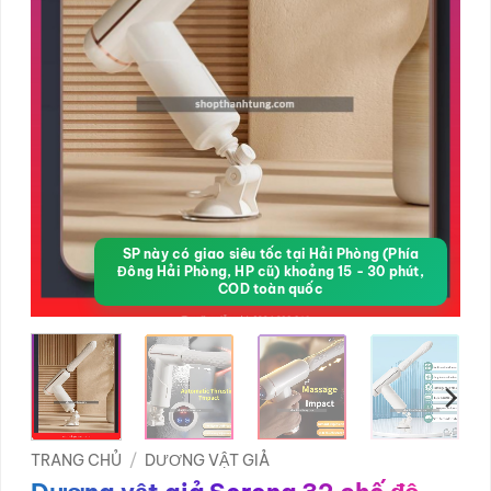
SP này có giao siêu tốc tại Hải Phòng (Phía
Đông Hải Phòng, HP cũ) khoảng 15 - 30 phút,
COD toàn quốc
TRANG CHỦ
/
DƯƠNG VẬT GIẢ