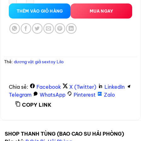
THÊM VÀO GIỎ HÀNG
MUA NGAY
Thẻ:
dương vật giả sextoy Lilo
Chia sẻ:
Facebook
X (Twitter)
LinkedIn
Telegram
WhatsApp
Pinterest
Zalo
COPY LINK
SHOP THANH TÙNG (BAO CAO SU HẢI PHÒNG)