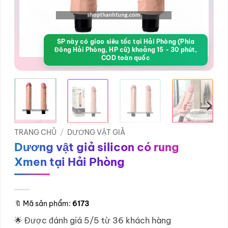
SP này có giao siêu tốc tại Hải Phòng (Phía
Đông Hải Phòng, HP cũ) khoảng 15 - 30 phút,
COD toàn quốc
TRANG CHỦ
/
DƯƠNG VẬT GIẢ
Dương vật giả silicon có rung
Xmen tại Hải Phòng
🔖
Mã sản phẩm:
6173
🌟 Được đánh giá 5/5 từ 36 khách hàng