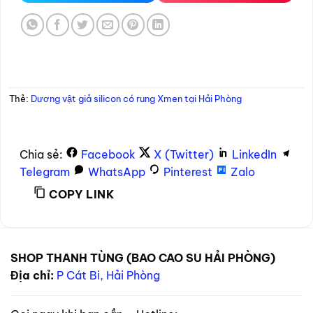
Thẻ:
Dương vật giả silicon có rung Xmen tại Hải Phòng
Chia sẻ:
Facebook
X (Twitter)
LinkedIn
Telegram
WhatsApp
Pinterest
Zalo
COPY LINK
SHOP THANH TÙNG (BAO CAO SU HẢI PHÒNG)
Địa chỉ:
P Cát Bi, Hải Phòng