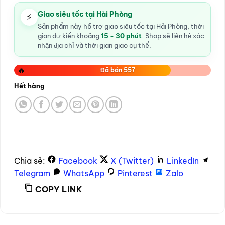
Giao siêu tốc tại Hải Phòng
⚡
Sản phẩm này hỗ trợ giao siêu tốc tại Hải Phòng, thời
gian dự kiến khoảng
15 - 30 phút
. Shop sẽ liên hệ xác
nhận địa chỉ và thời gian giao cụ thể.
🔥
Đã bán 557
Hết hàng
Chia sẻ:
Facebook
X (Twitter)
LinkedIn
Telegram
WhatsApp
Pinterest
Zalo
COPY LINK