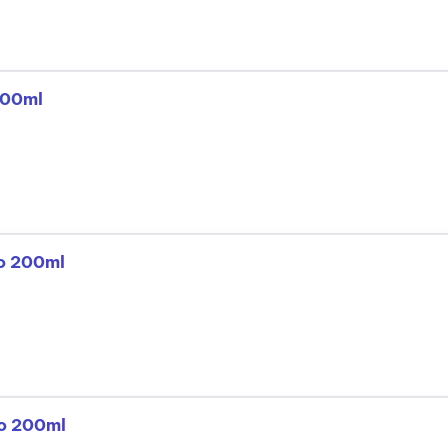
200ml
ho 200ml
ào 200ml