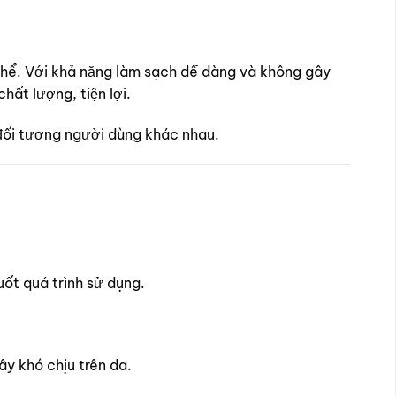
thể. Với khả năng làm sạch dễ dàng và không gây
hất lượng, tiện lợi.
 đối tượng người dùng khác nhau.
uốt quá trình sử dụng.
y khó chịu trên da.