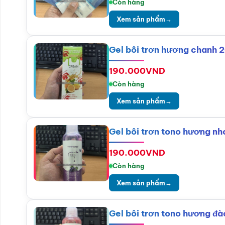
Còn hàng
Xem sản phẩm
→
Gel bôi trơn hương chanh 
190.000
VND
Còn hàng
Xem sản phẩm
→
Gel bôi trơn tono hương n
190.000
VND
Còn hàng
Xem sản phẩm
→
Gel bôi trơn tono hương đ