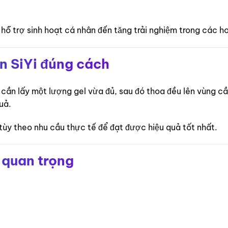
ỗ trợ sinh hoạt cá nhân đến tăng trải nghiệm trong các h
n SiYi đúng cách
hỉ cần lấy một lượng gel vừa đủ, sau đó thoa đều lên vùng 
uả.
tùy theo nhu cầu thực tế để đạt được hiệu quả tốt nhất.
 quan trọng