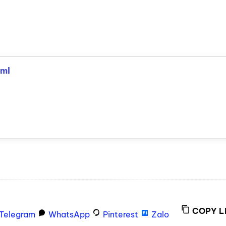
0ml
COPY L
Telegram
WhatsApp
Pinterest
Zalo