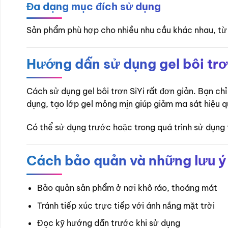
Đa dạng mục đích sử dụng
Sản phẩm phù hợp cho nhiều nhu cầu khác nhau, từ h
Hướng dẫn sử dụng gel bôi trơ
Cách sử dụng gel bôi trơn SiYi rất đơn giản. Bạn c
dụng, tạo lớp gel mỏng mịn giúp giảm ma sát hiệu q
Có thể sử dụng trước hoặc trong quá trình sử dụng 
Cách bảo quản và những lưu ý
Bảo quản sản phẩm ở nơi khô ráo, thoáng mát
Tránh tiếp xúc trực tiếp với ánh nắng mặt trời
Đọc kỹ hướng dẫn trước khi sử dụng