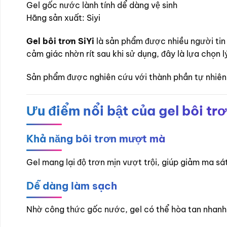
Gel gốc nước lành tính dể dàng vệ sinh
Hãng sản xuất: Siyi
Gel bôi trơn SiYi
là sản phẩm được nhiều người tin
cảm giác nhờn rít sau khi sử dụng, đây là lựa chọn 
Sản phẩm được nghiên cứu với thành phần tự nhiên,
Ưu điểm nổi bật của gel bôi trơ
Khả năng bôi trơn mượt mà
Gel mang lại độ trơn mịn vượt trội, giúp giảm ma sá
Dễ dàng làm sạch
Nhờ công thức gốc nước, gel có thể hòa tan nhanh 