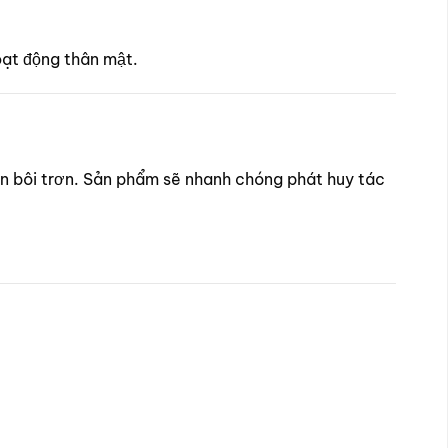
oạt động thân mật.
cần bôi trơn. Sản phẩm sẽ nhanh chóng phát huy tác