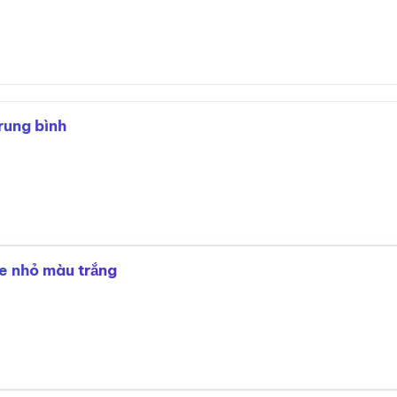
rung bình
ze nhỏ màu trắng