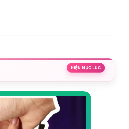
HIỆN MỤC LỤC