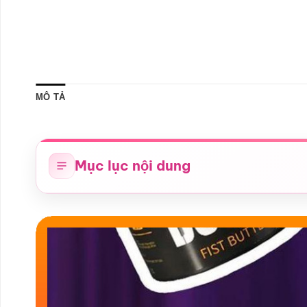
MÔ TẢ
Mục lục nội dung