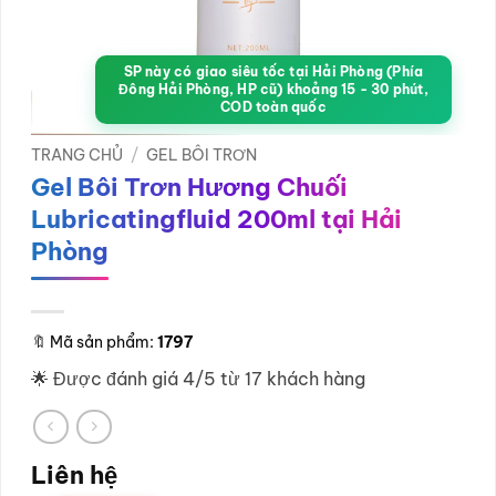
SP này có giao siêu tốc tại Hải Phòng (Phía
Đông Hải Phòng, HP cũ) khoảng 15 - 30 phút,
COD toàn quốc
TRANG CHỦ
/
GEL BÔI TRƠN
Gel Bôi Trơn Hương Chuối
Lubricatingfluid 200ml tại Hải
Phòng
🔖
Mã sản phẩm:
1797
🌟 Được đánh giá 4/5 từ 17 khách hàng
Liên hệ