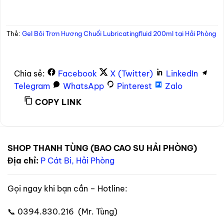
Thẻ:
Gel Bôi Trơn Hương Chuối Lubricatingfluid 200ml tại Hải Phòng
Chia sẻ:
Facebook
X (Twitter)
LinkedIn
Telegram
WhatsApp
Pinterest
Zalo
COPY LINK
SHOP THANH TÙNG (BAO CAO SU HẢI PHÒNG)
Địa chỉ:
P Cát Bi, Hải Phòng
Gọi ngay khi bạn cần – Hotline:
📞 0394.830.216 (Mr. Tùng)