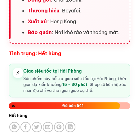
Thương hiệu
: Boyafei.
Xuất xứ
: Hong Kong.
Bảo quản
: Nơi khô ráo và thoáng mát.
Tình trạng: Hết hàng
Giao siêu tốc tại Hải Phòng
⚡
Sản phẩm này hỗ trợ giao siêu tốc tại Hải Phòng, thời
gian dự kiến khoảng
15 - 30 phút
. Shop sẽ liên hệ xác
nhận địa chỉ và thời gian giao cụ thể.
🔥
Đã bán 641
Hết hàng