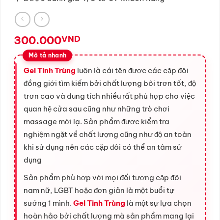
300.000
VND
Gel Tinh Trùng
luôn là cái tên được các cặp đôi
đồng giới tìm kiếm bởi chất lượng bôi trơn tốt, độ
trơn cao và dung tích nhiều rất phù hợp cho việc
quan hệ cửa sau cũng như những trò chơi
massage mới lạ. Sản phẩm được kiểm tra
nghiệm ngặt về chất lượng cũng như độ an toàn
khi sử dụng nên các cặp đôi có thể an tâm sử
dụng
Sản phẩm phù hợp với mọi đối tượng cặp đôi
nam nữ, LGBT hoặc đơn giản là một buổi tự
sướng 1 mình.
Gel Tinh Trùng
là một sự lựa chọn
hoàn hảo bởi chất lượng mà sản phẩm mang lại