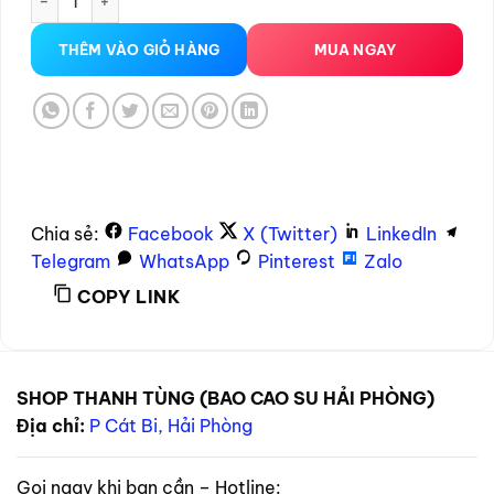
THÊM VÀO GIỎ HÀNG
MUA NGAY
Chia sẻ:
Facebook
X (Twitter)
LinkedIn
Telegram
WhatsApp
Pinterest
Zalo
COPY LINK
SHOP THANH TÙNG (BAO CAO SU HẢI PHÒNG)
Địa chỉ:
P Cát Bi, Hải Phòng
Gọi ngay khi bạn cần – Hotline: