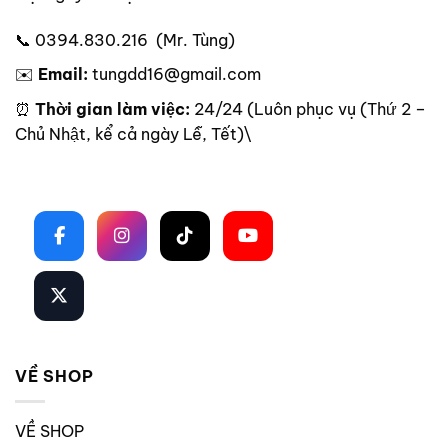
📞 0394.830.216 (Mr. Tùng)
✉️
Email:
tungdd16@gmail.com
⏰
Thời gian làm việc:
24/24 (Luôn phục vụ (Thứ 2 –
Chủ Nhật, kể cả ngày Lễ, Tết)\
Theo dõi trên mạng xã hội
VỀ SHOP
VỀ SHOP