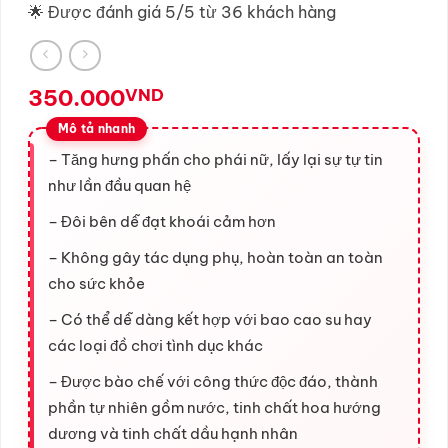
🌟 Được đánh giá 5/5 từ 36 khách hàng
350.000
VND
– Tăng hưng phấn cho phái nữ, lấy lại sự tự tin
như lần đầu quan hệ
– Đôi bên dễ đạt khoái cảm hơn
– Không gây tác dụng phụ, hoàn toàn an toàn
cho sức khỏe
– Có thể dễ dàng kết hợp với bao cao su hay
các loại đồ chơi tình dục khác
– Được bào chế với công thức độc đáo, thành
phần tự nhiên gồm nước, tinh chất hoa hướng
dương và tinh chất dầu hạnh nhân