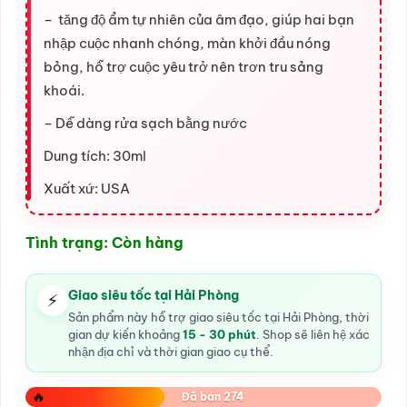
– tăng độ ẩm tự nhiên của âm đạo, giúp hai bạn
nhập cuộc nhanh chóng, màn khởi đầu nóng
bỏng, hỗ trợ cuộc yêu trở nên trơn tru sảng
khoái.
– Dễ dàng rửa sạch bằng nước
Dung tích: 30ml
Xuất xứ: USA
Tình trạng: Còn hàng
Giao siêu tốc tại Hải Phòng
⚡
Sản phẩm này hỗ trợ giao siêu tốc tại Hải Phòng, thời
gian dự kiến khoảng
15 - 30 phút
. Shop sẽ liên hệ xác
nhận địa chỉ và thời gian giao cụ thể.
🔥
Đã bán 274