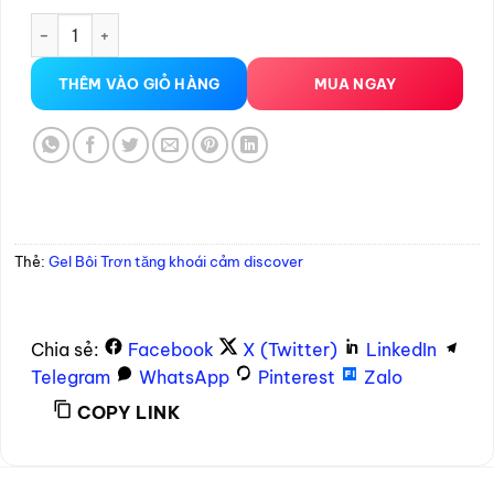
Gel Bôi Trơn tăng khoái cảm discover 30ml số lượng
THÊM VÀO GIỎ HÀNG
MUA NGAY
Thẻ:
Gel Bôi Trơn tăng khoái cảm discover
Chia sẻ:
Facebook
X (Twitter)
LinkedIn
Telegram
WhatsApp
Pinterest
Zalo
COPY LINK