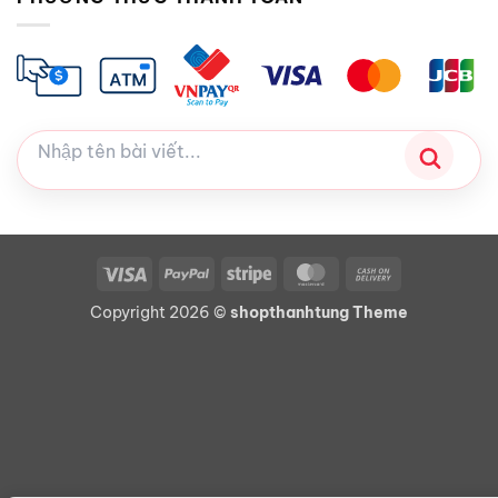
Visa
PayPal
Stripe
MasterCard
Cash
On
Copyright 2026 ©
shopthanhtung Theme
Delivery