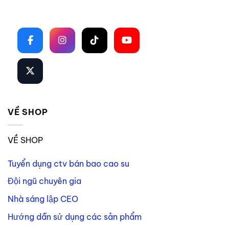
Theo dõi trên mạng xã hội
VỀ SHOP
VỀ SHOP
Tuyển dụng ctv bán bao cao su
Đội ngũ chuyên gia
Nhà sáng lập CEO
Hướng dẫn sử dụng các sản phẩm