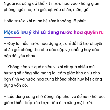
Ngoài ra, cũng có thể xịt nước hoa vào không gian
phòng ngủ nhỏ, kín gió, xịt vào chăn, mền, gối.
Hoặc trước khi quan hệ tầm khoảng 15 phút.
Một số lưu ý khi sử dụng nước hoa
quyến rũ
– Đây là mẫu nước hoa dạng xịt chỉ để hỗ trợ chuyện
chăn gối phòng the cho các cặp vợ chồng hay các
cặp đôi yêu nhau
– Không nên xịt quá nhiều vì khi xịt quá nhiều mùi
hương sẽ nồng nặc mang lại cảm giác khó chịu cho
bạn tình và nước hoa cũng không phát huy hết công
dụng vốn có.
– Lúc dùng xong nhớ đóng nắp chai và để nơi khô ráo,
giảm thiểu tiếp xúc trực tiếp ánh nắng mặt trời.