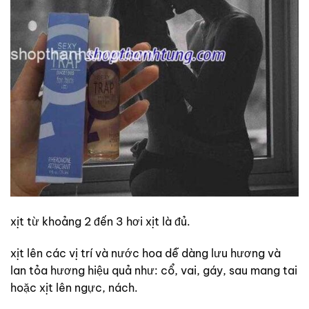
xịt từ khoảng 2 đến 3 hơi xịt là đủ.
xịt lên các vị trí và nước hoa dễ dàng lưu hương và
lan tỏa hương hiệu quả như: cổ, vai, gáy, sau mang tai
hoặc xịt lên ngực, nách.