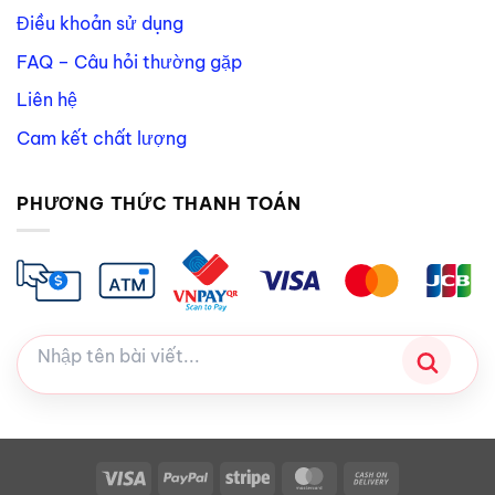
Điều khoản sử dụng
FAQ – Câu hỏi thường gặp
Liên hệ
Cam kết chất lượng
PHƯƠNG THỨC THANH TOÁN
Visa
PayPal
Stripe
MasterCard
Cash