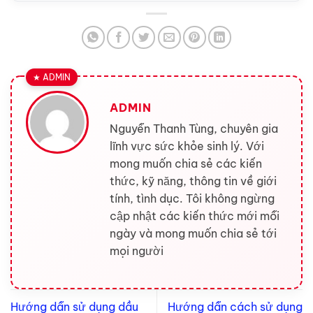
ADMIN
Nguyễn Thanh Tùng, chuyên gia
lĩnh vực sức khỏe sinh lý. Với
mong muốn chia sẻ các kiến
thức, kỹ năng, thông tin về giới
tính, tình dục. Tôi không ngừng
cập nhật các kiến thức mới mỗi
ngày và mong muốn chia sẻ tới
mọi người
Hướng dẫn sử dụng dầu
Hướng dẫn cách sử dụng