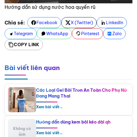
Hướng dẫn sử dụng nước hoa quyến rũ
Chia sẻ:
Facebook
X (Twitter)
LinkedIn
Telegram
WhatsApp
Pinterest
Zalo
COPY LINK
Bài viết liên quan
Các Loại Gel Bôi Trơn An Toàn Cho Phụ Nữ
Đang Mang Thai
Xem bài viết
→
Hướng dẫn dùng kem bôi kéo dài qh
Không có
Xem bài viết
→
ảnh