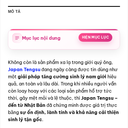
MÔ TẢ
Mục lục nội dung
HIỆN MỤC LỤC
Không còn là sản phẩm xa lạ trong giới quý ông,
Japan Tengsu
đang ngày càng được tin dùng như
một
giải pháp tăng cường sinh lý nam giới
hiệu
quả, an toàn và lâu dài. Trong khi nhiều người vẫn
còn loay hoay với các loại sản phẩm hỗ trợ tức
thời, gây mệt mỏi và lệ thuộc, thì
Japan Tengsu –
đến từ Nhật Bản
đã chứng minh được giá trị thực
bằng
sự ổn định, lành tính và khả năng cải thiện
sinh lý tận gốc
.