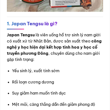
1. Japan Tengsu là gì?
Japan Tengsu
là viên uống hỗ trợ sinh lý nam giới
có xuất xứ từ Nhật Bản, được sản xuất theo
công
nghệ y học hiện đại kết hợp tinh hoa y học cổ
truyền phương Đông
, chuyên dùng cho nam giới
gặp tình trạng:
Yếu sinh lý, xuất tinh sớm
Rối loạn cương dương
Suy giảm ham muốn tình dục
Mệt mỏi, căng thẳng dẫn đến giảm phong độ