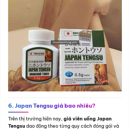
6. Japan Tengsu giá bao nhiêu?
Trên thị trường hiện nay,
giá viên uống Japan
Tengsu
dao động theo từng quy cách đóng gói và