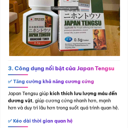
3. Công dụng nổi bật của Japan Tengsu
✅ Tăng cường khả năng cương cứng
Japan Tengsu giúp
kích thích lưu lượng máu đến
dương vật
, giúp cương cứng nhanh hơn, mạnh
hơn và duy trì lâu hơn trong suốt quá trình quan hệ.
✅ Kéo dài thời gian quan hệ