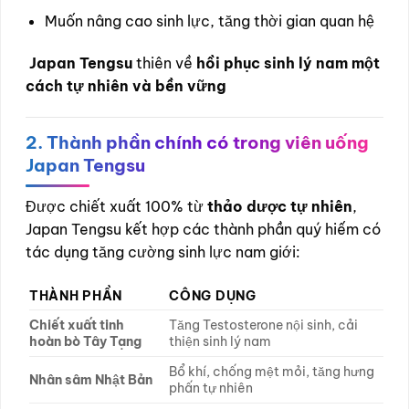
Muốn nâng cao sinh lực, tăng thời gian quan hệ
Japan Tengsu
thiên về
hồi phục sinh lý nam một
cách tự nhiên và bền vững
2. Thành phần chính có trong viên uống
Japan Tengsu
Được chiết xuất 100% từ
thảo dược tự nhiên
,
Japan Tengsu kết hợp các thành phần quý hiếm có
tác dụng tăng cường sinh lực nam giới:
THÀNH PHẦN
CÔNG DỤNG
Chiết xuất tinh
Tăng Testosterone nội sinh, cải
hoàn bò Tây Tạng
thiện sinh lý nam
Bổ khí, chống mệt mỏi, tăng hưng
Nhân sâm Nhật Bản
phấn tự nhiên