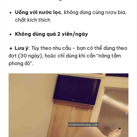
Uống với nước lọc
, không dùng cùng rượu bia,
chất kích thích
Không dùng quá 2 viên/ngày
🔸
Lưu ý
: Tùy theo nhu cầu – bạn có thể dùng theo
đợt (30 ngày), hoặc chỉ dùng khi cần “nâng tầm
phong độ”.