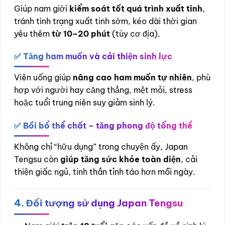
Giúp nam giới
kiểm soát tốt quá trình xuất tinh
,
tránh tình trạng xuất tinh sớm, kéo dài thời gian
yêu thêm
từ 10–20 phút
(tùy cơ địa).
✅ Tăng ham muốn và cải thiện sinh lực
Viên uống giúp
nâng cao ham muốn tự nhiên
, phù
hợp với người hay căng thẳng, mệt mỏi, stress
hoặc tuổi trung niên suy giảm sinh lý.
✅ Bồi bổ thể chất – tăng phong độ tổng thể
Không chỉ “hữu dụng” trong chuyện ấy, Japan
Tengsu còn
giúp tăng sức khỏe toàn diện
, cải
thiện giấc ngủ, tinh thần tỉnh táo hơn mỗi ngày.
4. Đối tượng sử dụng Japan Tengsu