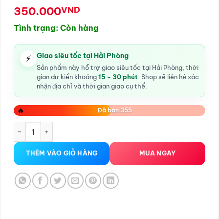
350.000
VND
Tình trạng: Còn hàng
Giao siêu tốc tại Hải Phòng
⚡
Sản phẩm này hỗ trợ giao siêu tốc tại Hải Phòng, thời
gian dự kiến khoảng
15 - 30 phút
. Shop sẽ liên hệ xác
nhận địa chỉ và thời gian giao cụ thể.
🔥
Đã bán 355
Japan Tengsu Hải Phòng số lượng
THÊM VÀO GIỎ HÀNG
MUA NGAY