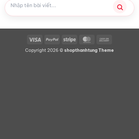
Visa
PayPal
Stripe
MasterCard
Cash
On
Copyright 2026 ©
shopthanhtung Theme
Delivery