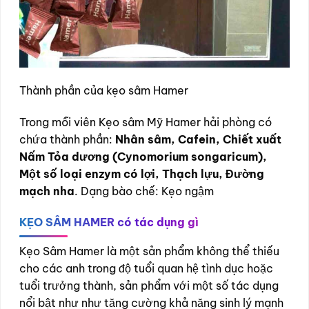
Thành phần của kẹo sâm Hamer
Trong mỗi viên Kẹo sâm Mỹ Hamer hải phòng có
chứa thành phần:
Nhân sâm, Cafein, Chiết xuất
Nấm Tỏa dương (Cynomorium songaricum),
Một số loại enzym có lợi, Thạch lựu, Đường
mạch nha
. Dạng bào chế: Kẹo ngậm
KẸO SÂM HAMER có tác dụng gì
Kẹo Sâm Hamer là một sản phẩm không thể thiếu
cho các anh trong độ tuổi quan hệ tình dục hoặc
tuổi trưởng thành, sản phẩm với một số tác dụng
nổi bật như như tăng cường khả năng sinh lý mạnh