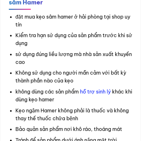
sâm Hamer
đặt mua kẹo sâm hamer ở hải phòng tại shop uy
tín
Kiểm tra hạn sử dụng của sản phẩm trước khi sử
dụng
sử dụng đúng liều lượng mà nhà sản xuất khuyến
cao
Không sử dụng cho người mẫn cảm với bất kỳ
thành phần nào của kẹo
không dùng các sản phẩm
hỗ trợ sinh lý
khác khi
dùng kẹo hamer
Kẹo ngậm Hamer không phải là thuốc và không
thay thế thuốc chữa bệnh
Bảo quản sản phẩm nơi khô ráo, thoáng mát
Tránh để sản phẩm dưới ánh nắng mặt trời