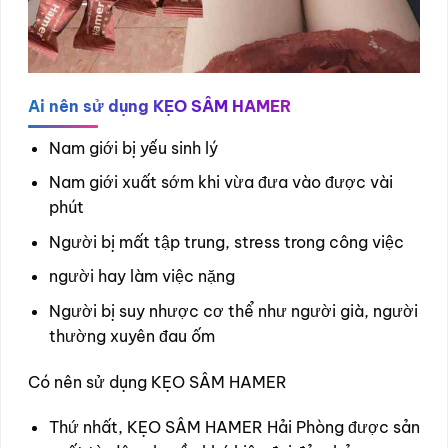
Ai nên sử dụng KẸO SÂM HAMER
Nam giới bị yếu sinh lý
Nam giới xuất sớm khi vừa đưa vào được vài
phút
Người bị mất tập trung, stress trong công việc
người hay làm việc nặng
Người bị suy nhược cơ thể như người già, người
thường xuyên đau ốm
Có nên sử dụng KẸO SÂM HAMER
Thứ nhất, KẸO SÂM HAMER Hải Phòng được sản