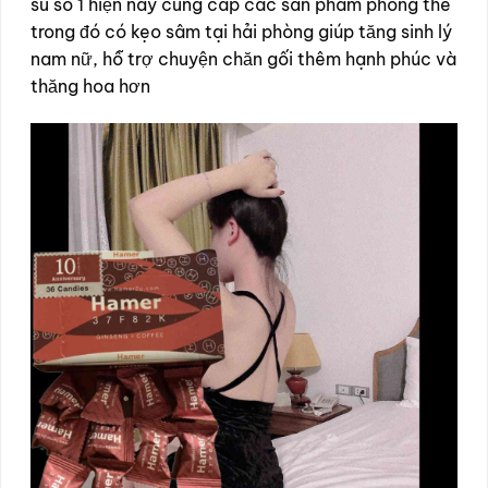
su số 1 hiện nay cung cấp các sản phẩm phòng the
trong đó có kẹo sâm tại hải phòng giúp tăng sinh lý
nam nữ, hỗ trợ chuyện chăn gối thêm hạnh phúc và
thăng hoa hơn