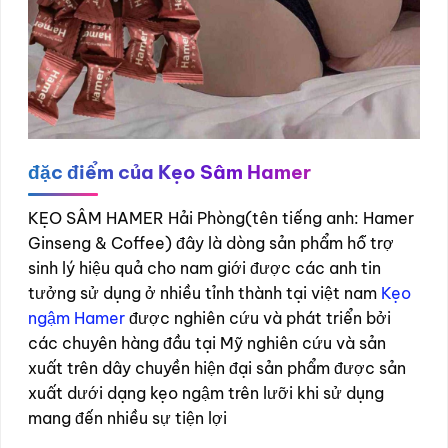
đặc điểm của Kẹo Sâm Hamer
KẸO SÂM HAMER Hải Phòng(tên tiếng anh: Hamer
Ginseng & Coffee) đây là dòng sản phẩm hỗ trợ
sinh lý hiệu quả cho nam giới được các anh tin
tưởng sử dụng ở nhiều tỉnh thành tại việt nam
Kẹo
ngậm Hamer
được nghiên cứu và phát triển bởi
các chuyên hàng đầu tại Mỹ nghiên cứu và sản
xuất trên dây chuyền hiện đại sản phẩm được sản
xuất dưới dạng kẹo ngậm trên lưỡi khi sử dụng
mang đến nhiều sự tiện lợi