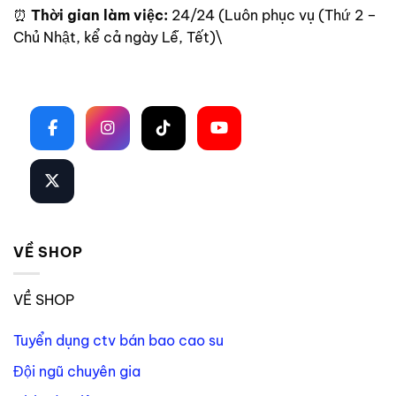
⏰
Thời gian làm việc:
24/24 (Luôn phục vụ (Thứ 2 –
Chủ Nhật, kể cả ngày Lễ, Tết)\
Theo dõi trên mạng xã hội
VỀ SHOP
VỀ SHOP
Tuyển dụng ctv bán bao cao su
Đội ngũ chuyên gia