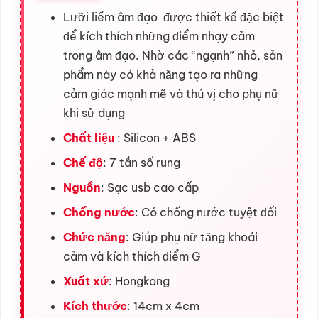
Lưỡi liếm âm đạo được thiết kế đặc biệt
để kích thích những điểm nhạy cảm
trong âm đạo. Nhờ các “ngạnh” nhỏ, sản
phẩm này có khả năng tạo ra những
cảm giác mạnh mẽ và thú vị cho phụ nữ
khi sử dụng
Chất liệu
: Silicon + ABS
Chế độ
: 7 tần số rung
Nguồn
: Sạc usb cao cấp
Chống nước
: Có chống nước tuyệt đối
Chức năng
: Giúp phụ nữ tăng khoái
cảm và kích thích điểm G
Xuất xứ
: Hongkong
Kích thước
: 14cm x 4cm