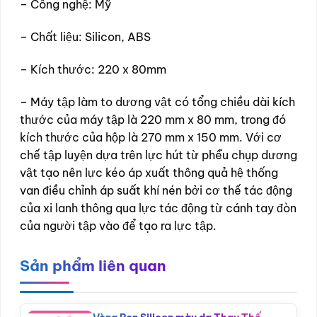
– Công nghệ: Mỹ
– Chất liệu: Silicon, ABS
– Kích thước: 220 x 80mm
– Máy tập làm to dương vật có tổng chiều dài kích
thước của máy tập là 220 mm x 80 mm, trong đó
kích thước của hộp là 270 mm x 150 mm. Với cơ
chế tập luyện dựa trên lực hút từ phễu chụp dương
vật tạo nên lực kéo áp xuất thông quả hệ thống
van điều chỉnh áp suất khí nén bởi cơ thế tác động
của xi lanh thông qua lực tác động từ cánh tay đòn
của người tập vào để tạo ra lực tập.
Sản phẩm liên quan