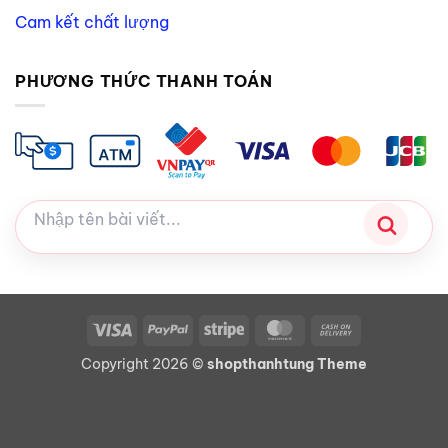
Cam kết chất lượng
PHƯƠNG THỨC THANH TOÁN
Visa
PayPal
Stripe
MasterCard
Cash
On
Copyright 2026 ©
shopthanhtung Theme
Delivery