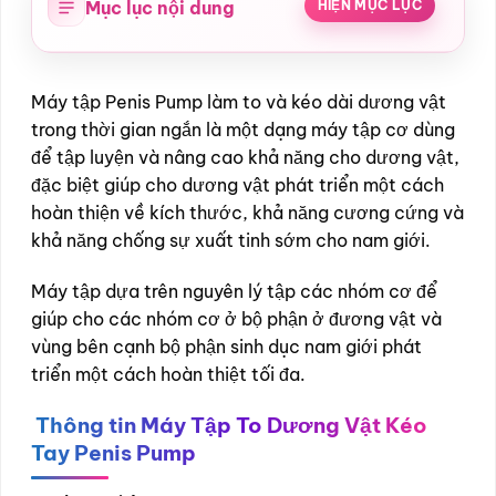
Mục lục nội dung
HIỆN MỤC LỤC
Máy tập Penis Pump làm to và kéo dài dương vật
trong thời gian ngắn là một dạng máy tập cơ dùng
để tập luyện và nâng cao khả năng cho dương vật,
đặc biệt giúp cho dương vật phát triển một cách
hoàn thiện về kích thước, khả năng cương cứng và
khả năng chống sự xuất tinh sớm cho nam giới.
Máy tập dựa trên nguyên lý tập các nhóm cơ để
giúp cho các nhóm cơ ở bộ phận ở đương vật và
vùng bên cạnh bộ phận sinh dục nam giới phát
triển một cách hoàn thiệt tối đa.
Thông tin Máy Tập To Dương Vật Kéo
Tay Penis Pump