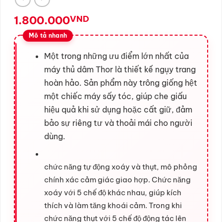
1.800.000
VND
Một trong những ưu điểm lớn nhất của
máy thủ dâm Thor là thiết kế ngụy trang
hoàn hảo. Sản phẩm này trông giống hệt
một chiếc máy sấy tóc, giúp che giấu
hiệu quả khi sử dụng hoặc cất giữ, đảm
bảo sự riêng tư và thoải mái cho người
dùng.
chức năng tự động xoáy và thụt, mô phỏng
chính xác cảm giác giao hợp. Chức năng
xoáy với 5 chế độ khác nhau, giúp kích
thích và làm tăng khoái cảm. Trong khi
chức năng thụt với 5 chế độ động tác lên