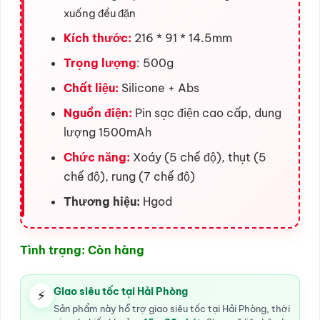
xuống đều đặn
Kích thước:
216 * 91 * 14.5mm
Trọng lượng
: 500g
Chất liệu:
Silicone + Abs
Nguồn điện:
Pin sạc điện cao cấp, dung
lượng 1500mAh
Chức năng:
Xoáy (5 chế độ), thụt (5
chế độ), rung (7 chế độ)
Thương hiệu:
Hgod
Tình trạng: Còn hàng
Giao siêu tốc tại Hải Phòng
⚡
Sản phẩm này hỗ trợ giao siêu tốc tại Hải Phòng, thời