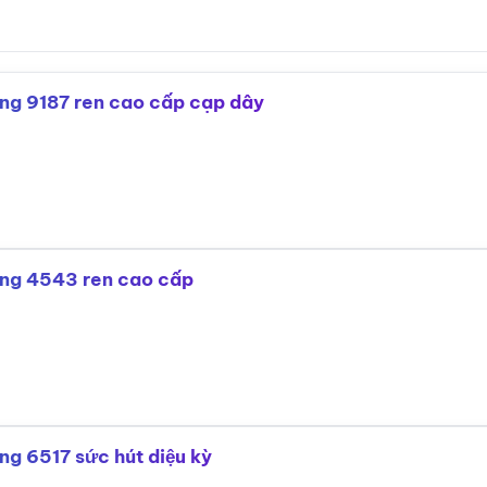
hòng 9187 ren cao cấp cạp dây
hòng 4543 ren cao cấp
òng 6517 sức hút diệu kỳ