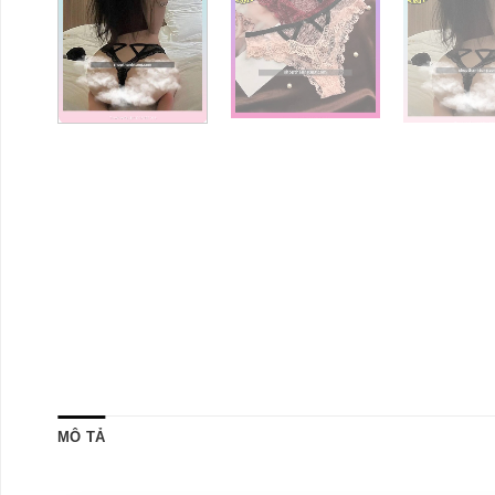
MÔ TẢ