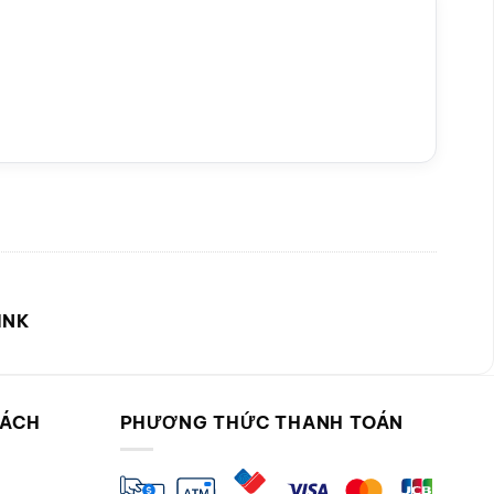
INK
SÁCH
PHƯƠNG THỨC THANH TOÁN