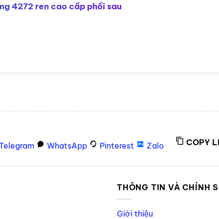
hòng 4272 ren cao cấp phối sau
COPY L
Telegram
WhatsApp
Pinterest
Zalo
P
THÔNG TIN VÀ CHÍNH 
Giới thiệu