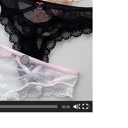
00:29