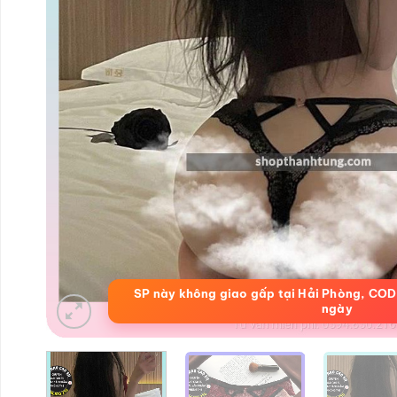
SP này không giao gấp tại Hải Phòng, COD
ngày