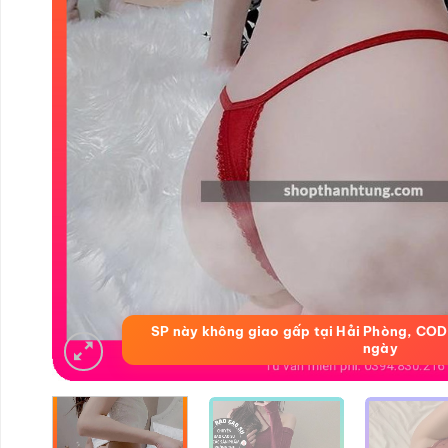
SP này không giao gấp tại Hải Phòng, COD
ngày