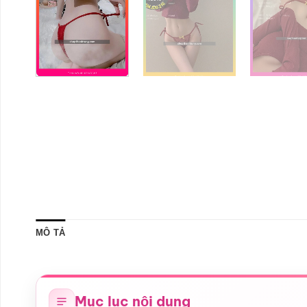
MÔ TẢ
Mục lục nội dung