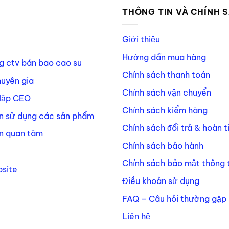
P
THÔNG TIN VÀ CHÍNH 
Giới thiệu
Hướng dẫn mua hàng
g ctv bán bao cao su
Chính sách thanh toán
huyên gia
Chính sách vận chuyển
lập CEO
Chính sách kiểm hàng
n sử dụng các sản phẩm
Chính sách đổi trả & hoàn t
n quan tâm
Chính sách bảo hành
Chính sách bảo mật thông t
site
Điều khoản sử dụng
FAQ – Câu hỏi thường gặp
Liên hệ