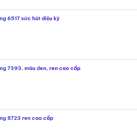
òng 6517 sức hút diệu kỳ
hòng 7393, màu đen, ren cao cấp
hòng 8723 ren cao cấp