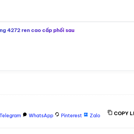
hòng 4272 ren cao cấp phối sau
COPY L
Telegram
WhatsApp
Pinterest
Zalo