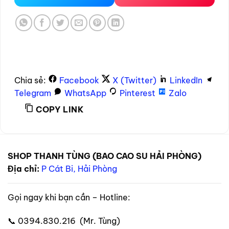
Chia sẻ:
Facebook
X (Twitter)
LinkedIn
Telegram
WhatsApp
Pinterest
Zalo
COPY LINK
SHOP THANH TÙNG (BAO CAO SU HẢI PHÒNG)
Địa chỉ:
P Cát Bi, Hải Phòng
Gọi ngay khi bạn cần – Hotline:
📞 0394.830.216 (Mr. Tùng)