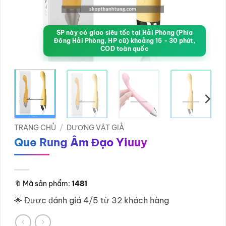
SP này có giao siêu tốc tại Hải Phòng (Phía
Đông Hải Phòng, HP cũ) khoảng 15 - 30 phút,
COD toàn quốc
TRANG CHỦ
/
DƯƠNG VẬT GIẢ
Que Rung Âm Đạo Yiuuy
🔖
Mã sản phẩm:
1481
🌟 Được đánh giá 4/5 từ 32 khách hàng