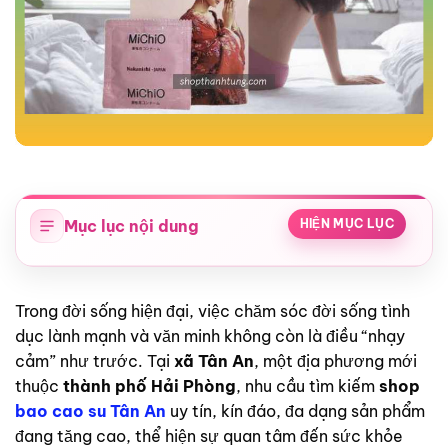
Mục lục nội dung
HIỆN MỤC LỤC
Trong đời sống hiện đại, việc chăm sóc đời sống tình
dục lành mạnh và văn minh không còn là điều “nhạy
cảm” như trước. Tại
xã Tân An
, một địa phương mới
thuộc
thành phố Hải Phòng
, nhu cầu tìm kiếm
shop
bao cao su Tân An
uy tín, kín đáo, đa dạng sản phẩm
đang tăng cao, thể hiện sự quan tâm đến sức khỏe