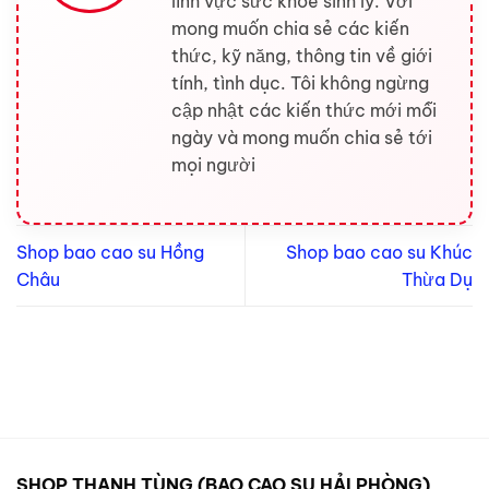
lĩnh vực sức khỏe sinh lý. Với
mong muốn chia sẻ các kiến
thức, kỹ năng, thông tin về giới
tính, tình dục. Tôi không ngừng
cập nhật các kiến thức mới mỗi
ngày và mong muốn chia sẻ tới
mọi người
Shop bao cao su Hồng
Shop bao cao su Khúc
Châu
Thừa Dụ
SHOP THANH TÙNG (BAO CAO SU HẢI PHÒNG)