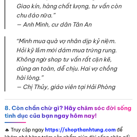
Giao kín, hàng chất lượng, tư vấn còn
chu đáo nữa.”
— Anh Minh, cư dân Tân An
“Mình mua quà vợ nhân dịp kỷ niệm.
Hỏi kỹ lắm mới dám mua trứng rung.
Không ngờ shop tư vấn rất cặn kẽ,
dùng an toàn, dễ chịu. Hai vợ chồng
hài lòng.”
— Chị Thủy, giáo viên tại Hải Phòng
8. Còn chần chừ gì? Hãy chăm sóc đời sống
tình dục của bạn ngay hôm nay!
🔥 Truy cập ngay
https://shopthanhtung.com
để