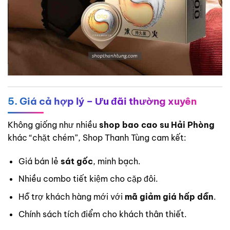
5. Giá cả hợp lý – Ưu đãi thường xuyên
Không giống như nhiều
shop bao cao su Hải Phòng
khác “chặt chém”, Shop Thanh Tùng cam kết:
Giá bán lẻ
sát gốc
, minh bạch.
Nhiều combo tiết kiệm cho cặp đôi.
Hỗ trợ khách hàng mới với
mã giảm giá hấp dẫn
.
Chính sách tích điểm cho khách thân thiết.