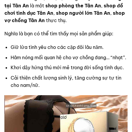
tại Tân An
là một
shop phòng the Tân An
,
shop đồ
chơi tình dục Tân An
,
shop người lớn Tân An
,
shop
vợ chồng Tân An
thực thụ.
Nghĩa là bạn có thể tìm thấy mọi sản phẩm giúp:
Giữ lửa tình yêu cho các cặp đôi lâu năm.
Hâm nóng mối quan hệ cho vợ chồng đang… “nhạt”.
Khơi dậy hứng thú mới mẻ trong đời sống tình dục.
Cải thiện chất lượng sinh lý, tăng cường sự tự tin
cho nam/nữ.