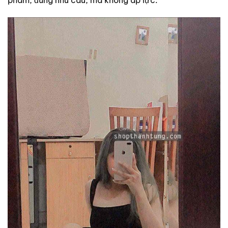
phẩm, đúng nhu cầu, mà không áp lực.