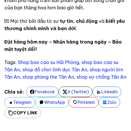
khám phá hàng trăm sản phẩm giúp đời sống chăn gối
của bạn thăng hoa hơn bao giờ hết.
💌 Mọi thứ bắt đầu từ sự
tự tin, chủ động
và
biết yêu
thương chính mình và bạn đời
.
Đặt hàng hôm nay – Nhận hàng trong ngày – Bảo
mật tuyệt đối!
Tags:
Shop bao cao su Hải Phòng
,
shop bao cao su
Tân An
,
shop đồ chơi tình dục Tân An
,
shop người lớn
Tân An
,
shop phòng the Tân An
,
shop vợ chồng Tân An
Chia sẻ:
Facebook
X (Twitter)
LinkedIn
Telegram
WhatsApp
Pinterest
Zalo
COPY LINK