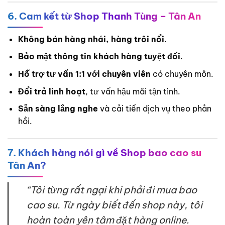
6. Cam kết từ Shop Thanh Tùng – Tân An
Không bán hàng nhái, hàng trôi nổi
.
Bảo mật thông tin khách hàng tuyệt đối
.
Hỗ trợ tư vấn 1:1 với chuyên viên
có chuyên môn.
Đổi trả linh hoạt
, tư vấn hậu mãi tận tình.
Sẵn sàng lắng nghe
và cải tiến dịch vụ theo phản
hồi.
7. Khách hàng nói gì về Shop bao cao su
Tân An?
“Tôi từng rất ngại khi phải đi mua bao
cao su. Từ ngày biết đến shop này, tôi
hoàn toàn yên tâm đặt hàng online.