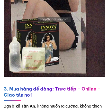
3. Mua hàng dễ dàng: Trực tiếp – Online –
Giao tận nơi
Bạn ở
xã Tân An
, không muốn ra đường, không thích