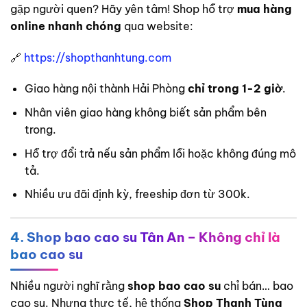
gặp người quen? Hãy yên tâm! Shop hỗ trợ
mua hàng
online nhanh chóng
qua website:
🔗
https://shopthanhtung.com
Giao hàng nội thành Hải Phòng
chỉ trong 1-2 giờ
.
Nhân viên giao hàng không biết sản phẩm bên
trong.
Hỗ trợ đổi trả nếu sản phẩm lỗi hoặc không đúng mô
tả.
Nhiều ưu đãi định kỳ, freeship đơn từ 300k.
4. Shop bao cao su Tân An – Không chỉ là
bao cao su
Nhiều người nghĩ rằng
shop bao cao su
chỉ bán… bao
cao su. Nhưng thực tế, hệ thống
Shop Thanh Tùng