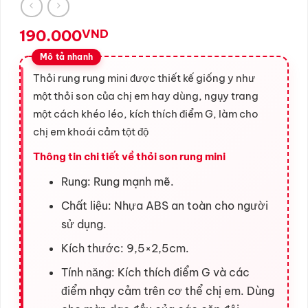
190.000
VND
Thỏi rung rung mini được thiết kế giống y như
một thỏi son của chị em hay dùng, ngụy trang
một cách khéo léo, kích thích điểm G, làm cho
chị em khoái cảm tột độ
Thông tin chi tiết về thỏi son rung mini
Rung: Rung mạnh mẽ.
Chất liệu: Nhựa ABS an toàn cho người
sử dụng.
Kích thước: 9,5×2,5cm.
Tính năng: Kích thích điểm G và các
điểm nhạy cảm trên cơ thể chị em. Dùng