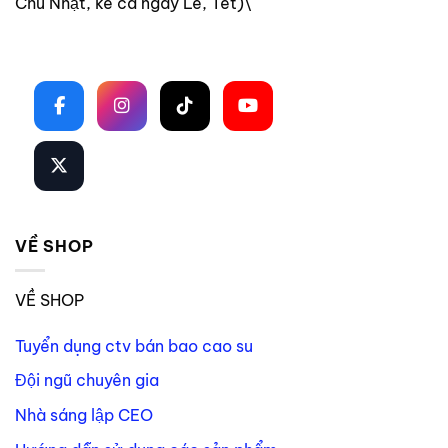
Chủ Nhật, kể cả ngày Lễ, Tết)\
Theo dõi trên mạng xã hội
VỀ SHOP
VỀ SHOP
Tuyển dụng ctv bán bao cao su
Đội ngũ chuyên gia
Nhà sáng lập CEO