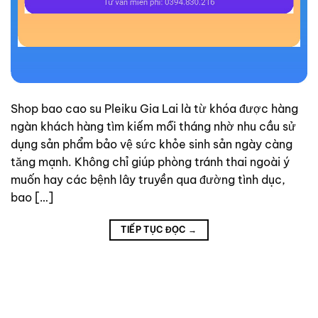
Shop bao cao su Pleiku Gia Lai là từ khóa được hàng
ngàn khách hàng tìm kiếm mỗi tháng nhờ nhu cầu sử
dụng sản phẩm bảo vệ sức khỏe sinh sản ngày càng
tăng mạnh. Không chỉ giúp phòng tránh thai ngoài ý
muốn hay các bệnh lây truyền qua đường tình dục,
bao […]
TIẾP TỤC ĐỌC
→