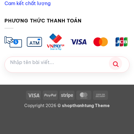
Cam kết chất lượng
PHƯƠNG THỨC THANH TOÁN
Visa
PayPal
Stripe
MasterCard
Cash
On
Copyright 2026 ©
shopthanhtung Theme
Delivery