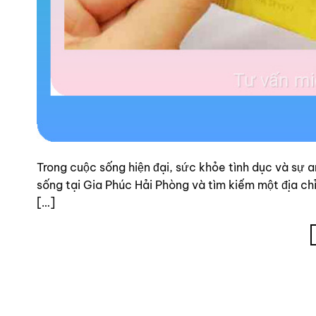
Trong cuộc sống hiện đại, sức khỏe tình dục và sự a
sống tại Gia Phúc Hải Phòng và tìm kiếm một địa chỉ
[…]