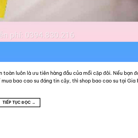
n toàn luôn là ưu tiên hàng đầu của mỗi cặp đôi. Nếu bạn đ
 mua bao cao su đáng tin cậy, thì shop bao cao su tại Gia
TIẾP TỤC ĐỌC
→