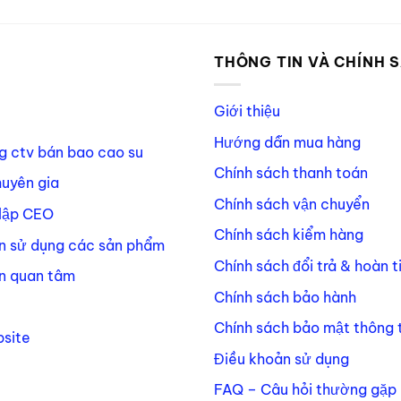
P
THÔNG TIN VÀ CHÍNH 
Giới thiệu
Hướng dẫn mua hàng
g ctv bán bao cao su
Chính sách thanh toán
huyên gia
Chính sách vận chuyển
lập CEO
Chính sách kiểm hàng
n sử dụng các sản phẩm
Chính sách đổi trả & hoàn t
n quan tâm
Chính sách bảo hành
Chính sách bảo mật thông t
site
Điều khoản sử dụng
FAQ – Câu hỏi thường gặp