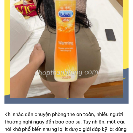
Khi nhắc đến chuyện phòng the an toàn, nhiều người
thường nghĩ ngay đến bao cao su. Tuy nhiên, một câu
hỏi khá phổ biến nhưng lại ít được giải đáp kỹ là: dùng