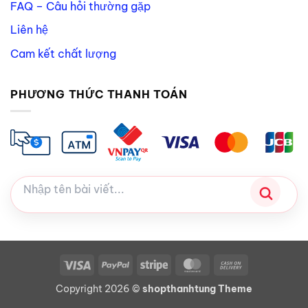
FAQ – Câu hỏi thường gặp
Liên hệ
Cam kết chất lượng
PHƯƠNG THỨC THANH TOÁN
Visa
PayPal
Stripe
MasterCard
Cash
On
Copyright 2026 ©
shopthanhtung Theme
Delivery