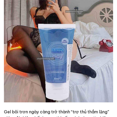
Gel bôi trơn ngày càng trở thành “trợ thủ thầm lặng”