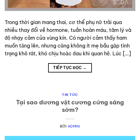
Trong thời gian mang thai, cơ thể phụ nữ trải qua
nhiều thay đổi về hormone, tuần hoàn máu, tâm lý và
độ nhạy cảm của vùng kín. Có người cảm thấy ham
muốn tăng lên, nhưng cũng không ít mẹ bầu gặp tình
trạng khô rát, khó chịu hoặc đau khi quan hệ. Lúc […]
TIẾP TỤC ĐỌC
→
TIN TỨC
Tại sao dương vật cương cứng sáng
sớm?
BỞI
ADMIN