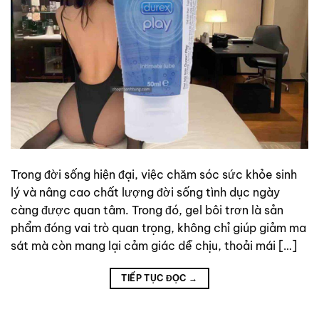
Trong đời sống hiện đại, việc chăm sóc sức khỏe sinh
lý và nâng cao chất lượng đời sống tình dục ngày
càng được quan tâm. Trong đó, gel bôi trơn là sản
phẩm đóng vai trò quan trọng, không chỉ giúp giảm ma
sát mà còn mang lại cảm giác dễ chịu, thoải mái […]
TIẾP TỤC ĐỌC
→