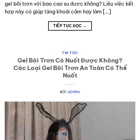
gel bôi trơn với bao cao su được không? Liệu việc kết
hợp này có giúp tăng khoái cảm hay làm […]
TIẾP TỤC ĐỌC
→
TIN TỨC
Gel Bôi Trơn Có Nuốt Được Không?
Các Loại Gel Bôi Trơn An Toàn Có Thể
Nuốt
BỞI
ADMIN