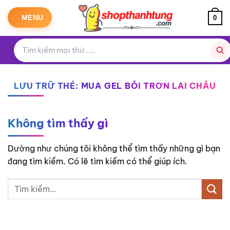
Bỏ
qua
MENU
0
nội
dung
LƯU TRỮ THẺ:
MUA GEL BÔI TRƠN LAI CHÂU
Không tìm thấy gì
Dường như chúng tôi không thể tìm thấy những gì bạn
đang tìm kiếm. Có lẽ tìm kiếm có thể giúp ích.