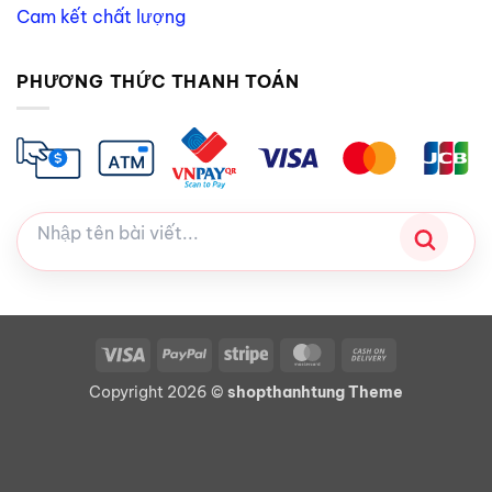
Cam kết chất lượng
PHƯƠNG THỨC THANH TOÁN
Visa
PayPal
Stripe
MasterCard
Cash
On
Copyright 2026 ©
shopthanhtung Theme
Delivery