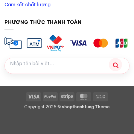
Cam kết chất lượng
PHƯƠNG THỨC THANH TOÁN
Visa
PayPal
Stripe
MasterCard
Cash
On
Copyright 2026 ©
shopthanhtung Theme
Delivery