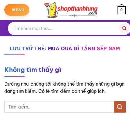
Bỏ
qua
MENU
0
nội
dung
LƯU TRỮ THẺ:
MUA QUÀ GÌ TẶNG SẾP NAM
Không tìm thấy gì
Dường như chúng tôi không thể tìm thấy những gì bạn
đang tìm kiếm. Có lẽ tìm kiếm có thể giúp ích.