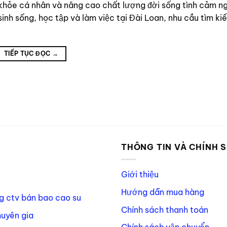
khỏe cá nhân và nâng cao chất lượng đời sống tình cảm n
inh sống, học tập và làm việc tại Đài Loan, nhu cầu tìm k
TIẾP TỤC ĐỌC
→
P
THÔNG TIN VÀ CHÍNH 
Giới thiệu
Hướng dẫn mua hàng
g ctv bán bao cao su
Chính sách thanh toán
huyên gia