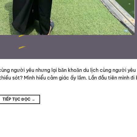
cùng người yêu nhưng lại băn khoăn du lịch cùng người yêu
hiếu sót? Mình hiểu cảm giác ấy lắm. Lần đầu tiên mình đi 
TIẾP TỤC ĐỌC
→