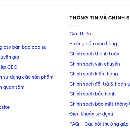
P
THÔNG TIN VÀ CHÍNH 
Giới thiệu
Hướng dẫn mua hàng
g ctv bán bao cao su
Chính sách thanh toán
huyên gia
Chính sách vận chuyển
lập CEO
Chính sách kiểm hàng
n sử dụng các sản phẩm
Chính sách đổi trả & hoàn t
n quan tâm
Chính sách bảo hành
Chính sách bảo mật thông t
site
Điều khoản sử dụng
FAQ – Câu hỏi thường gặp