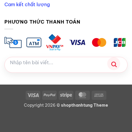
Cam kết chất lượng
PHƯƠNG THỨC THANH TOÁN
Visa
PayPal
Stripe
MasterCard
Cash
On
Copyright 2026 ©
shopthanhtung Theme
Delivery