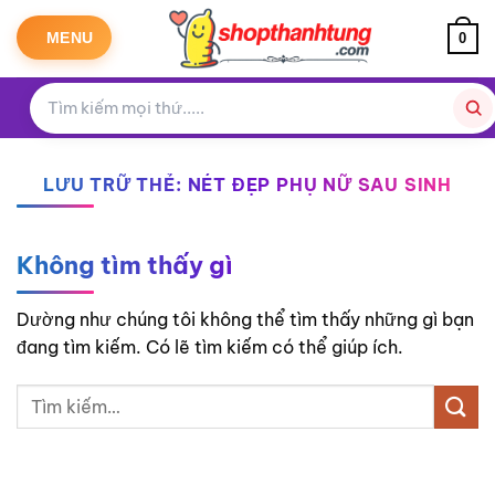
Bỏ
qua
MENU
0
nội
dung
LƯU TRỮ THẺ:
NÉT ĐẸP PHỤ NỮ SAU SINH
Không tìm thấy gì
Dường như chúng tôi không thể tìm thấy những gì bạn
đang tìm kiếm. Có lẽ tìm kiếm có thể giúp ích.