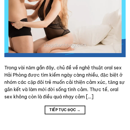
Trong vài năm gần đây, chủ đề về nghệ thuật oral sex
Hải Phòng được tìm kiếm ngày càng nhiều, đặc biệt ở
nhóm các cặp đôi trẻ muốn cải thiện cảm xúc, tăng sự
gắn kết và làm mới đời sống tình cảm. Thực tế, oral
sex không còn là điều quá nhạy cảm […]
TIẾP TỤC ĐỌC
→