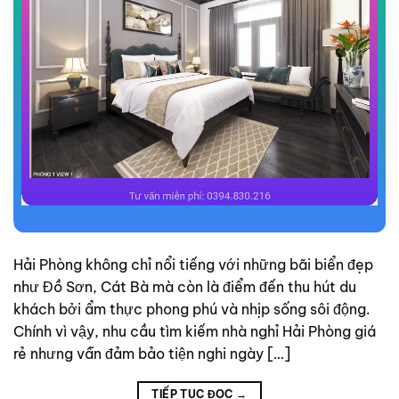
Hải Phòng không chỉ nổi tiếng với những bãi biển đẹp
như Đồ Sơn, Cát Bà mà còn là điểm đến thu hút du
khách bởi ẩm thực phong phú và nhịp sống sôi động.
Chính vì vậy, nhu cầu tìm kiếm nhà nghỉ Hải Phòng giá
rẻ nhưng vẫn đảm bảo tiện nghi ngày […]
TIẾP TỤC ĐỌC
→