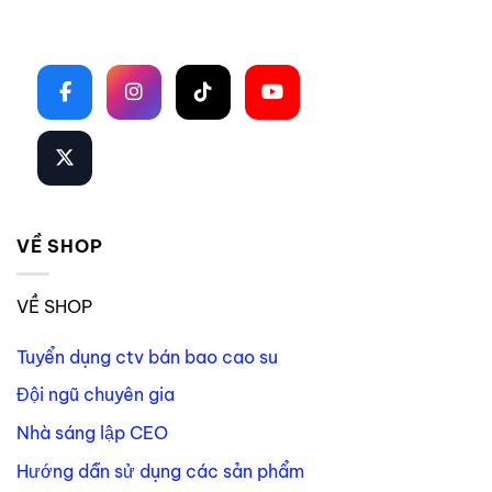
Theo dõi trên mạng xã hội
VỀ SHOP
VỀ SHOP
Tuyển dụng ctv bán bao cao su
Đội ngũ chuyên gia
Nhà sáng lập CEO
Hướng dẫn sử dụng các sản phẩm