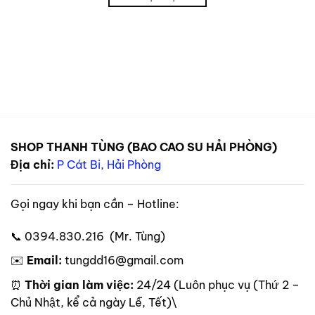
SHOP THANH TÙNG (BAO CAO SU HẢI PHÒNG)
Địa chỉ:
P Cát Bi, Hải Phòng
Gọi ngay khi bạn cần – Hotline:
📞 0394.830.216 (Mr. Tùng)
✉️
Email:
tungdd16@gmail.com
⏰
Thời gian làm việc:
24/24 (Luôn phục vụ (Thứ 2 –
Chủ Nhật, kể cả ngày Lễ, Tết)\