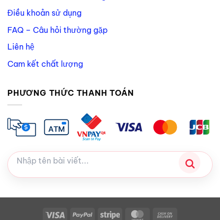
Điều khoản sử dụng
FAQ – Câu hỏi thường gặp
Liên hệ
Cam kết chất lượng
PHƯƠNG THỨC THANH TOÁN
Visa
PayPal
Stripe
MasterCard
Cash