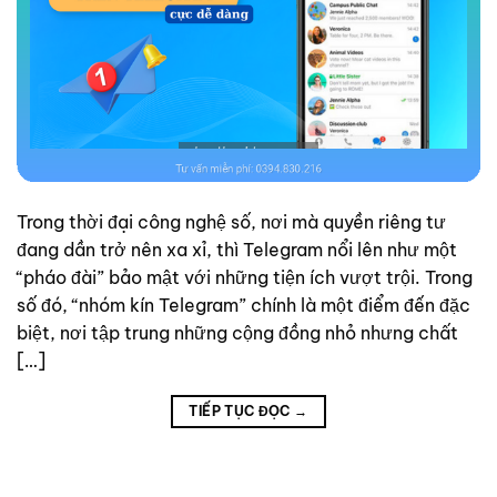
Trong thời đại công nghệ số, nơi mà quyền riêng tư
đang dần trở nên xa xỉ, thì Telegram nổi lên như một
“pháo đài” bảo mật với những tiện ích vượt trội. Trong
số đó, “nhóm kín Telegram” chính là một điểm đến đặc
biệt, nơi tập trung những cộng đồng nhỏ nhưng chất
[…]
TIẾP TỤC ĐỌC
→