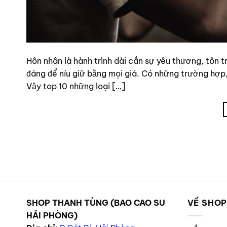
Hôn nhân là hành trình dài cần sự yêu thương, tôn 
đáng để níu giữ bằng mọi giá. Có những trường hợp, 
Vậy top 10 những loại […]
SHOP THANH TÙNG (BAO CAO SU
VỀ SHO
HẢI PHÒNG)