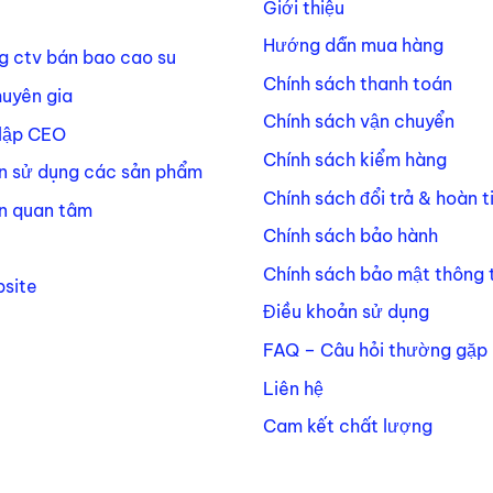
Giới thiệu
Hướng dẫn mua hàng
g ctv bán bao cao su
Chính sách thanh toán
huyên gia
Chính sách vận chuyển
lập CEO
Chính sách kiểm hàng
n sử dụng các sản phẩm
Chính sách đổi trả & hoàn t
n quan tâm
Chính sách bảo hành
Chính sách bảo mật thông t
site
Điều khoản sử dụng
FAQ – Câu hỏi thường gặp
Liên hệ
Cam kết chất lượng