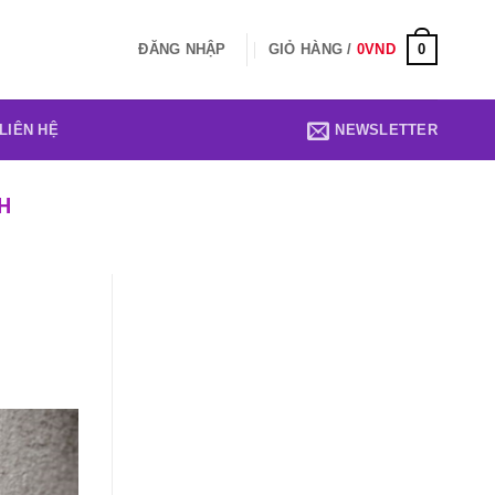
0
ĐĂNG NHẬP
GIỎ HÀNG /
0
VND
LIÊN HỆ
NEWSLETTER
H