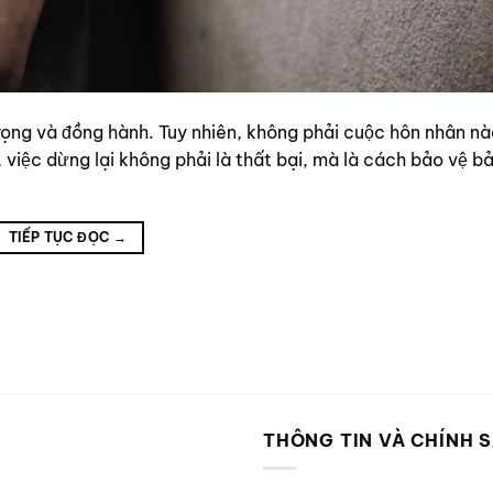
trọng và đồng hành. Tuy nhiên, không phải cuộc hôn nhân n
việc dừng lại không phải là thất bại, mà là cách bảo vệ bả
TIẾP TỤC ĐỌC
→
P
THÔNG TIN VÀ CHÍNH 