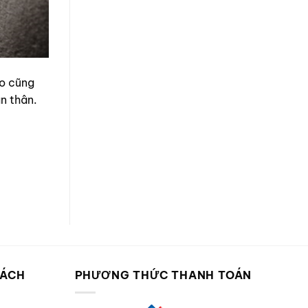
ào cũng
n thân.
SÁCH
PHƯƠNG THỨC THANH TOÁN