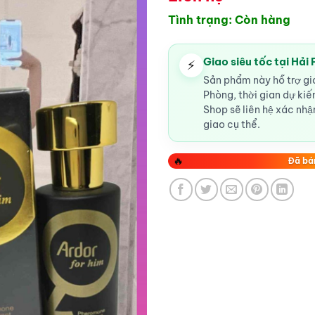
Tình trạng: Còn hàng
Giao siêu tốc tại Hải
⚡
Sản phẩm này hỗ trợ gia
Phòng, thời gian dự ki
Shop sẽ liên hệ xác nhận
giao cụ thể.
🔥
Đã bá