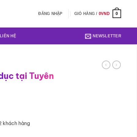
0
ĐĂNG NHẬP
GIỎ HÀNG /
0
VND
LIÊN HỆ
NEWSLETTER
dục tại Tuyên
2 khách hàng