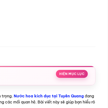
HIỆN MỤC LỤC
n trọng.
Nước hoa kích dục tại Tuyên Quang
đang
g các mối quan hệ. Bài viết này sẽ giúp bạn hiểu rõ