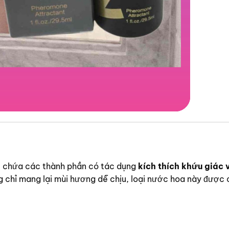
t, chứa các thành phần có tác dụng
kích thích khứu giác 
chỉ mang lại mùi hương dễ chịu, loại nước hoa này được c