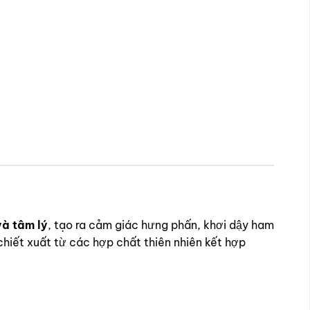
và tâm lý
, tạo ra cảm giác hưng phấn, khơi dậy ham
hiết xuất từ các hợp chất thiên nhiên kết hợp