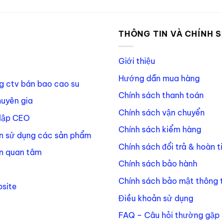
P
THÔNG TIN VÀ CHÍNH 
Giới thiệu
Hướng dẫn mua hàng
g ctv bán bao cao su
Chính sách thanh toán
huyên gia
Chính sách vận chuyển
lập CEO
Chính sách kiểm hàng
n sử dụng các sản phẩm
Chính sách đổi trả & hoàn t
n quan tâm
Chính sách bảo hành
Chính sách bảo mật thông t
site
Điều khoản sử dụng
FAQ – Câu hỏi thường gặp