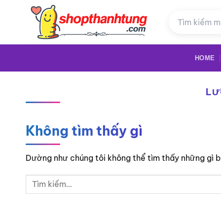
Bỏ
qua
nội
dung
HOME
LƯ
Không tìm thấy gì
Dường như chúng tôi không thể tìm thấy những gì bạ