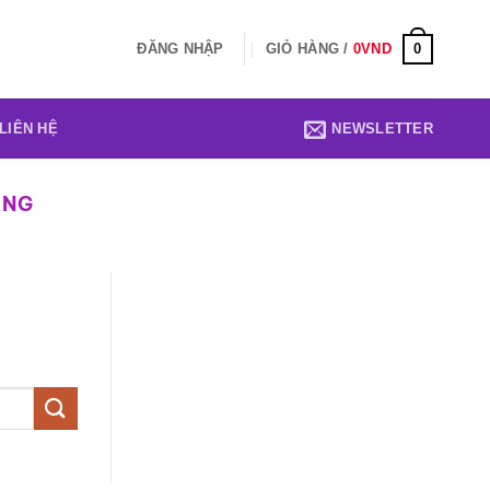
0
ĐĂNG NHẬP
GIỎ HÀNG /
0
VND
LIÊN HỆ
NEWSLETTER
ANG