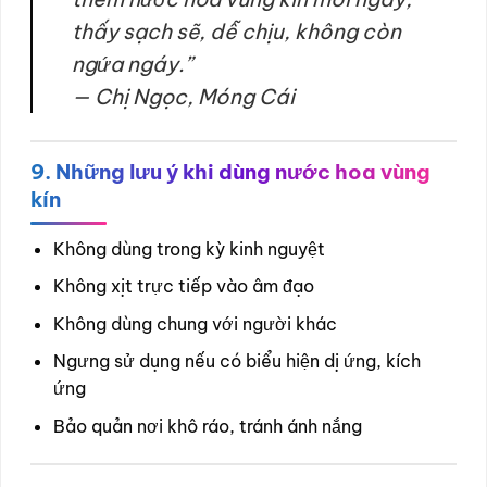
thấy sạch sẽ, dễ chịu, không còn
ngứa ngáy.”
—
Chị Ngọc, Móng Cái
9. Những lưu ý khi dùng nước hoa vùng
kín
Không dùng trong kỳ kinh nguyệt
Không xịt trực tiếp vào âm đạo
Không dùng chung với người khác
Ngưng sử dụng nếu có biểu hiện dị ứng, kích
ứng
Bảo quản nơi khô ráo, tránh ánh nắng