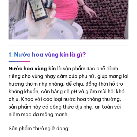
1. Nước hoa vùng kín là gì?
Nước hoa vùng kín
là sản phẩm đặc chế dành
riêng cho vùng nhạy cảm của phụ nữ, giúp mang lại
hương thơm nhẹ nhàng, dễ chịu, đồng thời hỗ trợ
kháng khuẩn, cân bằng độ pH và giảm mùi hôi khó
chịu. Khác với các loại nước hoa thông thường,
sản phẩm này có công thức dịu nhẹ, an toàn với
niêm mạc da mỏng manh.
Sản phẩm thường ở dạng: