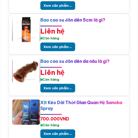
Xem sản phẩm
→
Bao cao su đôn dên 5cm là gì?
Liên hệ
Còn hàng
Xem sản phẩm
→
Bao cao su đôn dên da nâu là gì?
Liên hệ
Còn hàng
Xem sản phẩm
→
Xịt Kéo Dài Thời Gian Quan Hệ Sanoba
Spray
700.000
VND
Còn hàng
Xem sản phẩm
→