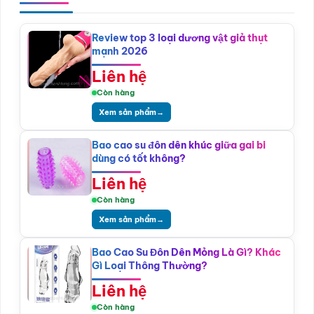
Review top 3 loại dương vật giả thụt
mạnh 2026
Liên hệ
Còn hàng
Xem sản phẩm
→
Bao cao su đôn dên khúc giữa gai bi
dùng có tốt không?
Liên hệ
Còn hàng
Xem sản phẩm
→
Bao Cao Su Đôn Dên Mỏng Là Gì? Khác
Gì Loại Thông Thường?
Liên hệ
Còn hàng