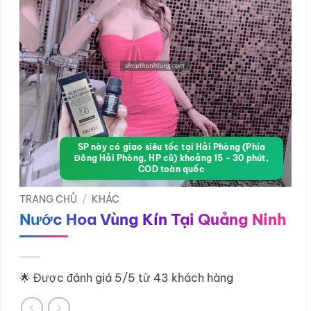
SP này có giao siêu tốc tại Hải Phòng (Phía
Đông Hải Phòng, HP cũ) khoảng 15 - 30 phút,
COD toàn quốc
TRANG CHỦ
/
KHÁC
Nước Hoa Vùng Kín Tại Quảng Ninh
🌟 Được đánh giá 5/5 từ 43 khách hàng