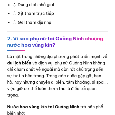
💧 Dung dịch nhỏ giọt
💧 Xịt thơm trực tiếp
💧 Gel thơm dịu nhẹ
2. Vì sao phụ nữ tại Quảng Ninh chuộng
nước hoa vùng kín?
Là một trong những địa phương phát triển mạnh về
du lịch biển
và dịch vụ, phụ nữ Quảng Ninh không
chỉ chăm chút vẻ ngoài mà còn rất chú trọng đến
sự tự tin bên trong. Trong các cuộc gặp gỡ, hẹn
hò, hay những chuyến đi biển, tắm khoáng, đi spa…,
việc giữ cơ thể luôn thơm tho là điều tối quan
trọng.
Nước hoa vùng kín tại Quảng Ninh
trở nên phổ
biến nhờ: