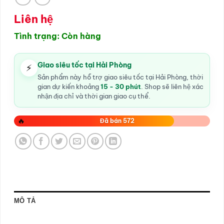
Liên hệ
Tình trạng: Còn hàng
Giao siêu tốc tại Hải Phòng
⚡
Sản phẩm này hỗ trợ giao siêu tốc tại Hải Phòng, thời
gian dự kiến khoảng
15 - 30 phút
. Shop sẽ liên hệ xác
nhận địa chỉ và thời gian giao cụ thể.
🔥
Đã bán 572
MÔ TẢ