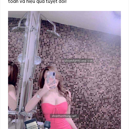
toàn và hiệu quả tuyệt đối!