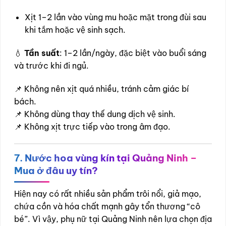
Xịt 1–2 lần vào vùng mu hoặc mặt trong đùi sau
khi tắm hoặc vệ sinh sạch.
💧
Tần suất
: 1–2 lần/ngày, đặc biệt vào buổi sáng
và trước khi đi ngủ.
📌 Không nên xịt quá nhiều, tránh cảm giác bí
bách.
📌 Không dùng thay thế dung dịch vệ sinh.
📌 Không xịt trực tiếp vào trong âm đạo.
7. Nước hoa vùng kín tại Quảng Ninh –
Mua ở đâu uy tín?
Hiện nay có rất nhiều sản phẩm trôi nổi, giả mạo,
chứa cồn và hóa chất mạnh gây tổn thương “cô
bé”. Vì vậy, phụ nữ tại Quảng Ninh nên lựa chọn địa