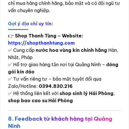
chỉ mua hàng chính hãng, bảo mật và có đội ngũ tư
vấn chuyên nghiệp.
Gợi ý địa chỉ uy tín:
👉
Shop Thanh Tùng – Website:
https://shopthanhtung.com
✅ Cung cấp
nước hoa vùng kín chính hãng
Hàn,
Nhật, Pháp
✅ Hỗ trợ giao hàng tận nơi tại Quảng Ninh –
đóng
gói kín đáo
✅ Tư vấn riêng tư – bảo mật tuyệt đối qua
Zalo/Hotline:
0394.830.216
✅ Hệ thống liên kết với
shop sinh lý Hải Phòng
,
shop bao cao su Hải Phòng
8. Feedback từ khách hàng tại Quảng
Ninh