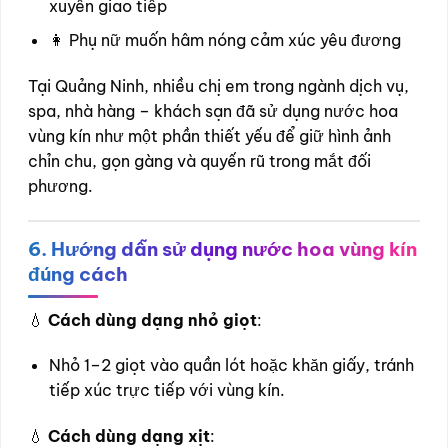
xuyên giao tiếp
👩 Phụ nữ muốn hâm nóng cảm xúc yêu đương
Tại Quảng Ninh, nhiều chị em trong ngành dịch vụ,
spa, nhà hàng – khách sạn đã sử dụng nước hoa
vùng kín như một phần thiết yếu để giữ hình ảnh
chỉn chu, gọn gàng và quyến rũ trong mắt đối
phương.
6. Hướng dẫn sử dụng nước hoa vùng kín
đúng cách
💧
Cách dùng dạng nhỏ giọt
:
Nhỏ 1–2 giọt vào quần lót hoặc khăn giấy, tránh
tiếp xúc trực tiếp với vùng kín.
💧
Cách dùng dạng xịt
: