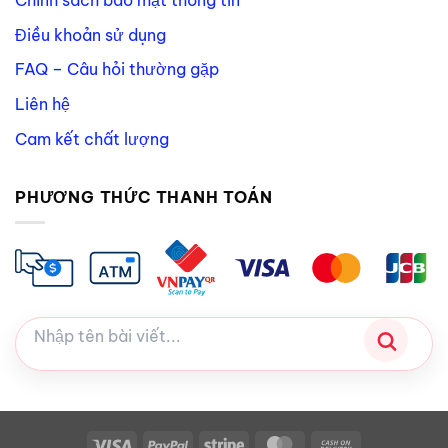
Chính sách bảo mật thông tin
Điều khoản sử dụng
FAQ – Câu hỏi thường gặp
Liên hệ
Cam kết chất lượng
PHƯƠNG THỨC THANH TOÁN
Visa
PayPal
Stripe
MasterCard
Cash