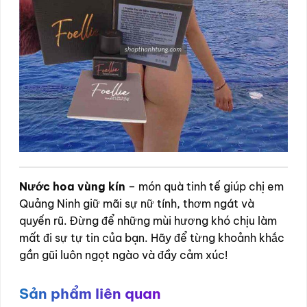
Nước hoa vùng kín
– món quà tinh tế giúp chị em
Quảng Ninh giữ mãi sự nữ tính, thơm ngát và
quyến rũ. Đừng để những mùi hương khó chịu làm
mất đi sự tự tin của bạn. Hãy để từng khoảnh khắc
gần gũi luôn ngọt ngào và đầy cảm xúc!
Sản phẩm liên quan