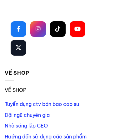
Theo dõi trên mạng xã hội
VỀ SHOP
VỀ SHOP
Tuyển dụng ctv bán bao cao su
Đội ngũ chuyên gia
Nhà sáng lập CEO
Hướng dẫn sử dụng các sản phẩm