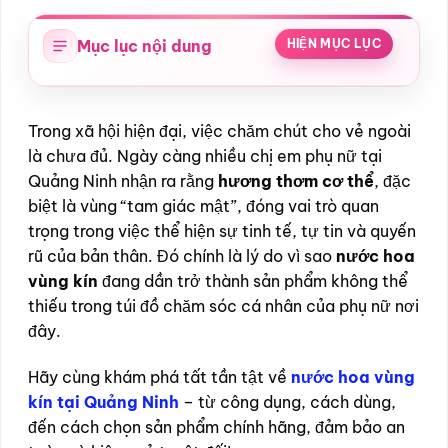
Mục lục nội dung
HIỆN MỤC LỤC
Trong xã hội hiện đại, việc chăm chút cho vẻ ngoài
là chưa đủ. Ngày càng nhiều chị em phụ nữ tại
Quảng Ninh nhận ra rằng
hương thơm cơ thể
, đặc
biệt là vùng “tam giác mật”, đóng vai trò quan
trọng trong việc thể hiện sự tinh tế, tự tin và quyến
rũ của bản thân. Đó chính là lý do vì sao
nước hoa
vùng kín
đang dần trở thành sản phẩm không thể
thiếu trong túi đồ chăm sóc cá nhân của phụ nữ nơi
đây.
Hãy cùng khám phá tất tần tật về
nước hoa vùng
kín tại Quảng Ninh
– từ công dụng, cách dùng,
đến cách chọn sản phẩm chính hãng, đảm bảo an