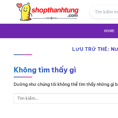
Bỏ
qua
nội
dung
HOME
LƯU TRỮ THẺ:
NƯ
Không tìm thấy gì
Dường như chúng tôi không thể tìm thấy những gì bạ