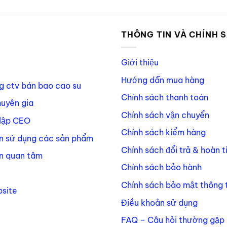
P
THÔNG TIN VÀ CHÍNH 
Giới thiệu
Hướng dẫn mua hàng
g ctv bán bao cao su
Chính sách thanh toán
huyên gia
Chính sách vận chuyển
lập CEO
Chính sách kiểm hàng
n sử dụng các sản phẩm
Chính sách đổi trả & hoàn t
n quan tâm
Chính sách bảo hành
Chính sách bảo mật thông t
site
Điều khoản sử dụng
FAQ – Câu hỏi thường gặp