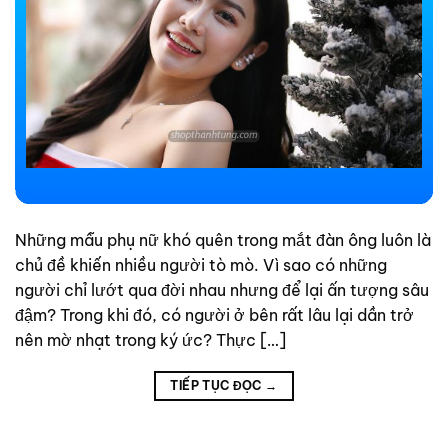
Những mẫu phụ nữ khó quên trong mắt đàn ông luôn là
chủ đề khiến nhiều người tò mò. Vì sao có những
người chỉ lướt qua đời nhau nhưng để lại ấn tượng sâu
đậm? Trong khi đó, có người ở bên rất lâu lại dần trở
nên mờ nhạt trong ký ức? Thực […]
TIẾP TỤC ĐỌC
→