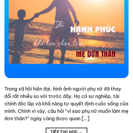
Trong xã hội hiện đại, hình ảnh người phụ nữ đã thay
đổi rất nhiều so với trước đây. Họ có sự nghiệp, tài
chính độc lập và khả năng tự quyết định cuộc sống của
mình. Chính vì vậy, câu hỏi “vì sao phụ nữ muốn làm mẹ
đơn thân?” ngày càng được quan […]
TIẾP TỤC ĐỌC
→