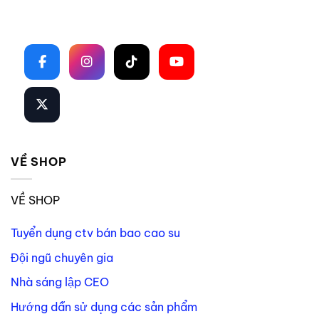
Theo dõi trên mạng xã hội
VỀ SHOP
VỀ SHOP
Tuyển dụng ctv bán bao cao su
Đội ngũ chuyên gia
Nhà sáng lập CEO
Hướng dẫn sử dụng các sản phẩm