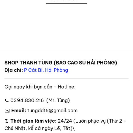
SHOP THANH TÙNG (BAO CAO SU HẢI PHÒNG)
Địa chỉ:
P Cát Bi, Hải Phòng
Gọi ngay khi bạn cần – Hotline:
📞 0394.830.216 (Mr. Tùng)
✉️
Email:
tungdd16@gmail.com
⏰
Thời gian làm việc:
24/24 (Luôn phục vụ (Thứ 2 –
Chủ Nhật, kể cả ngày Lễ, Tết)\