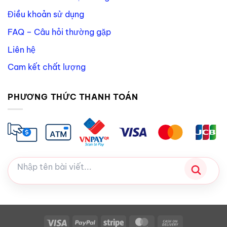
Điều khoản sử dụng
FAQ – Câu hỏi thường gặp
Liên hệ
Cam kết chất lượng
PHƯƠNG THỨC THANH TOÁN
Visa
PayPal
Stripe
MasterCard
Cash