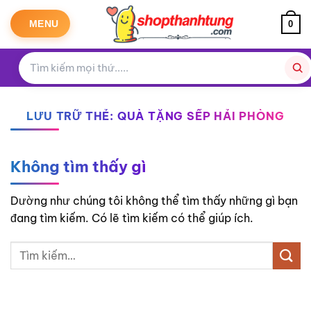
Bỏ
qua
MENU
0
nội
dung
LƯU TRỮ THẺ:
QUÀ TẶNG SẾP HẢI PHÒNG
Không tìm thấy gì
Dường như chúng tôi không thể tìm thấy những gì bạn
đang tìm kiếm. Có lẽ tìm kiếm có thể giúp ích.