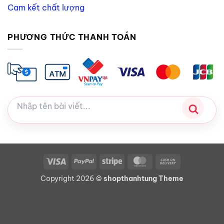
Cam kết chất lượng
PHƯƠNG THỨC THANH TOÁN
Visa
PayPal
Stripe
MasterCard
Cash
On
Copyright 2026 ©
shopthanhtung Theme
Delivery