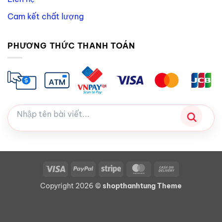
Cam kết chất lượng
PHƯƠNG THỨC THANH TOÁN
Visa
PayPal
Stripe
MasterCard
Cash
On
Copyright 2026 ©
shopthanhtung Theme
Delivery