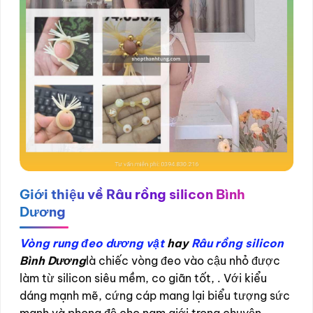
Giới thiệu về
Râu rồng silicon Bình
Dương
Vòng rung đeo dương vật
hay
Râu rồng silicon
Bình Dương
là chiếc vòng đeo vào cậu nhỏ được
làm từ silicon siêu mềm, co giãn tốt, . Với kiểu
dáng mạnh mẽ, cứng cáp mang lại biểu tượng sức