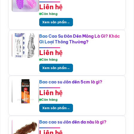
Liên hệ
Còn hàng
Xem sản phẩm
→
Bao Cao Su Đôn Dên Mỏng Là Gì? Khác
Gì Loại Thông Thường?
Liên hệ
Còn hàng
Xem sản phẩm
→
Bao cao su đôn dên 5cm là gì?
Liên hệ
Còn hàng
Xem sản phẩm
→
Bao cao su đôn dên da nâu là gì?
Liên hệ