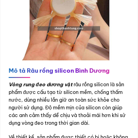
Mô tả
Râu rồng silicon Bình Dương
Vòng rung đeo dương vật
râu rồng silicon là sản
phẩm được cấu tạo từ silicon mềm, chống thấm
nước, dùng nhiều lần giữ an toàn sức khỏe cho
người sử dụng. Độ mềm mịn của silicon còn giúp
các anh cảm thấy dễ chịu và thoải mái hơn khi sử
dụng vòng đeo trong thời gian dài.
Về thiết kế, sản phẩm được thiết có bi hoặc không