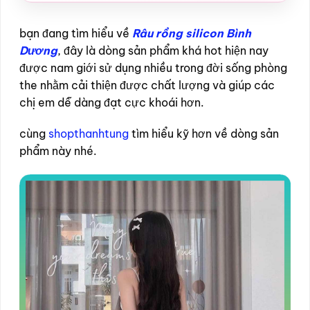
bạn đang tìm hiểu về
Râu rồng silicon Bình
Dương
, đây là dòng sản phẩm khá hot hiện nay
được nam giới sử dụng nhiều trong đời sống phòng
the nhằm cải thiện được chất lượng và giúp các
chị em dễ dàng đạt cực khoái hơn.
cùng
shopthanhtung
tìm hiểu kỹ hơn về dòng sản
phẩm này nhé.