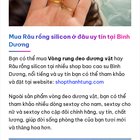
Mua
Râu rồng silicon ở đâu uy tín tại Bình
Dương
Bạn có thể mua
Vòng rung đeo dương vật
hay
Râu rồng silicon tại nhiều shop bao cao su Bình
Dương, nổi tiếng và uy tín bạn có thể tham khảo
và đặt tại website:
shopthanhtung.com
Ngoài sản phẩm vòng đeo dương vật, bạn có thể
tham khảo nhiều dòng sextoy cho nam, sextoy cho
nữ và sextoy cho cặp đôi chính hãng, uy tín, chất
lượng, giúp đời sống phòng the của bạn tươi mới
và thăng hoa hơn.