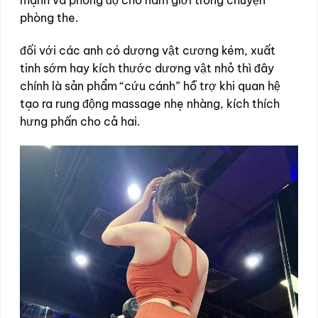
mạnh và phong độ cho nam giới trong chuyện
phòng the.
đối với các anh có dương vật cương kém, xuất
tinh sớm hay kích thước dương vật nhỏ thì đây
chính là sản phẩm “cứu cánh” hỗ trợ khi quan hệ
tạo ra rung động massage nhẹ nhàng, kích thích
hưng phấn cho cả hai.