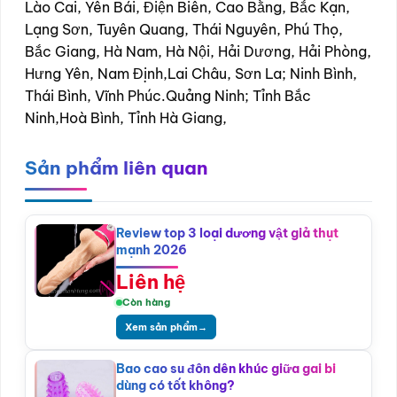
Lào Cai, Yên Bái, Điện Biên, Cao Bằng, Bắc Kạn,
Lạng Sơn, Tuyên Quang, Thái Nguyên, Phú Thọ,
Bắc Giang, Hà Nam, Hà Nội, Hải Dương, Hải Phòng,
Hưng Yên, Nam Định,Lai Châu, Sơn La; Ninh Bình,
Thái Bình, Vĩnh Phúc.Quảng Ninh; Tỉnh Bắc
Ninh,Hoà Bình, Tỉnh Hà Giang,
Sản phẩm liên quan
Review top 3 loại dương vật giả thụt
mạnh 2026
Liên hệ
Còn hàng
Xem sản phẩm
→
Bao cao su đôn dên khúc giữa gai bi
dùng có tốt không?