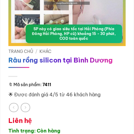
SP này có giao siêu tốc tại Hải Phòng (Phía
Đông Hải Phòng, HP cũ) khoảng 15 - 30 phút,
COD toàn quốc
TRANG CHỦ
/
KHÁC
Râu rồng silicon tại Bình Dương
🔖
Mã sản phẩm:
7411
🌟 Được đánh giá 4/5 từ 46 khách hàng
Liên hệ
Tình trạng: Còn hàng