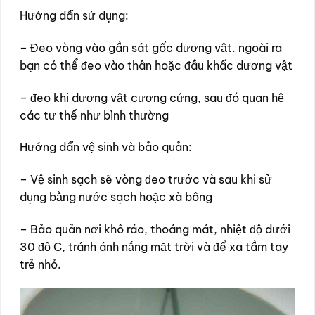
Hướng dẫn sử dụng:
– Đeo vòng vào gần sát gốc dương vật. ngoài ra
bạn có thể đeo vào thân hoặc đầu khấc dương vật
– đeo khi dương vật cương cứng, sau đó quan hệ
các tư thế như bình thường
Hướng dẫn vệ sinh và bảo quản:
– Vệ sinh sạch sẽ vòng đeo trước và sau khi sử
dụng bằng nước sạch hoặc xà bông
– Bảo quản nơi khô ráo, thoáng mát, nhiệt độ dưới
30 độ C, tránh ánh nắng mặt trời và để xa tầm tay
trẻ nhỏ.