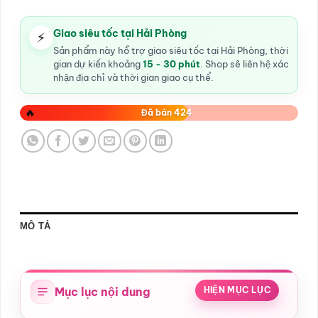
Giao siêu tốc tại Hải Phòng
⚡
Sản phẩm này hỗ trợ giao siêu tốc tại Hải Phòng, thời
gian dự kiến khoảng
15 - 30 phút
. Shop sẽ liên hệ xác
nhận địa chỉ và thời gian giao cụ thể.
🔥
Đã bán 424
MÔ TẢ
Mục lục nội dung
HIỆN MỤC LỤC