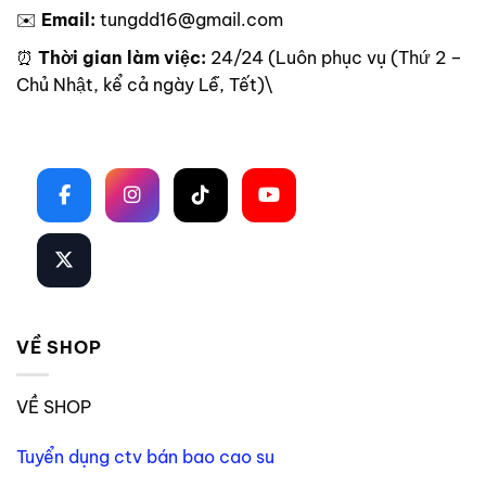
✉️
Email:
tungdd16@gmail.com
⏰
Thời gian làm việc:
24/24 (Luôn phục vụ (Thứ 2 –
Chủ Nhật, kể cả ngày Lễ, Tết)\
Theo dõi trên mạng xã hội
VỀ SHOP
VỀ SHOP
Tuyển dụng ctv bán bao cao su