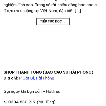
nghiệm đỉnh cao. Trong số rất nhiều dòng bao cao su
được ưa chuộng tại Việt Nam, đặc biệt […]
TIẾP TỤC ĐỌC
→
SHOP THANH TÙNG (BAO CAO SU HẢI PHÒNG)
Địa chỉ:
P Cát Bi, Hải Phòng
Gọi ngay khi bạn cần – Hotline:
📞 0394.830.216 (Mr. Tùng)