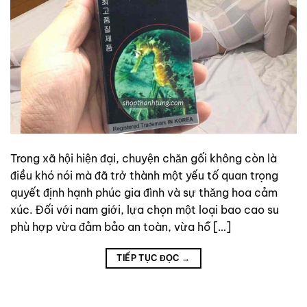
Trong xã hội hiện đại, chuyện chăn gối không còn là
điều khó nói mà đã trở thành một yếu tố quan trọng
quyết định hạnh phúc gia đình và sự thăng hoa cảm
xúc. Đối với nam giới, lựa chọn một loại bao cao su
phù hợp vừa đảm bảo an toàn, vừa hỗ […]
TIẾP TỤC ĐỌC
→