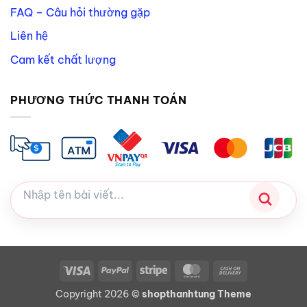
FAQ – Câu hỏi thường gặp
Liên hệ
Cam kết chất lượng
PHƯƠNG THỨC THANH TOÁN
Visa
PayPal
Stripe
MasterCard
Cash
On
Copyright 2026 ©
shopthanhtung Theme
Delivery