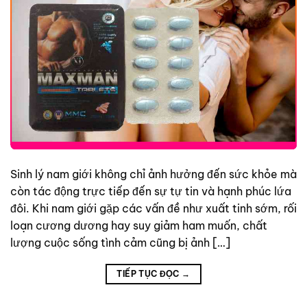
Sinh lý nam giới không chỉ ảnh hưởng đến sức khỏe mà
còn tác động trực tiếp đến sự tự tin và hạnh phúc lứa
đôi. Khi nam giới gặp các vấn đề như xuất tinh sớm, rối
loạn cương dương hay suy giảm ham muốn, chất
lượng cuộc sống tình cảm cũng bị ảnh […]
TIẾP TỤC ĐỌC
→