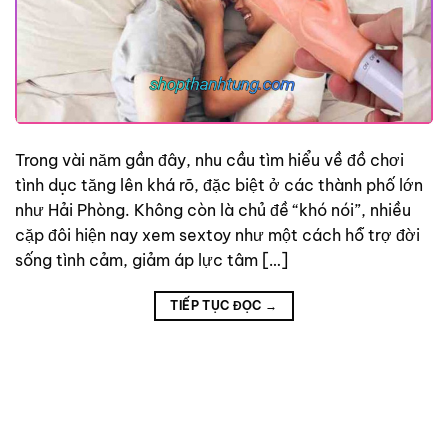
Trong vài năm gần đây, nhu cầu tìm hiểu về đồ chơi
tình dục tăng lên khá rõ, đặc biệt ở các thành phố lớn
như Hải Phòng. Không còn là chủ đề “khó nói”, nhiều
cặp đôi hiện nay xem sextoy như một cách hỗ trợ đời
sống tình cảm, giảm áp lực tâm […]
TIẾP TỤC ĐỌC
→