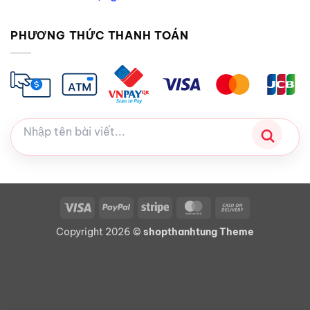
PHƯƠNG THỨC THANH TOÁN
Visa
PayPal
Stripe
MasterCard
Cash
On
Copyright 2026 ©
shopthanhtung Theme
Delivery