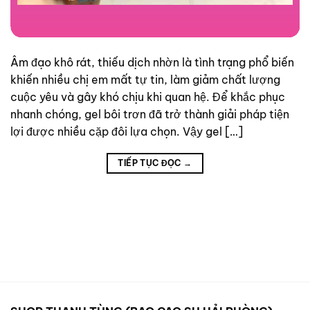
Âm đạo khô rát, thiếu dịch nhờn là tình trạng phổ biến
khiến nhiều chị em mất tự tin, làm giảm chất lượng
cuộc yêu và gây khó chịu khi quan hệ. Để khắc phục
nhanh chóng, gel bôi trơn đã trở thành giải pháp tiện
lợi được nhiều cặp đôi lựa chọn. Vậy gel […]
TIẾP TỤC ĐỌC
→