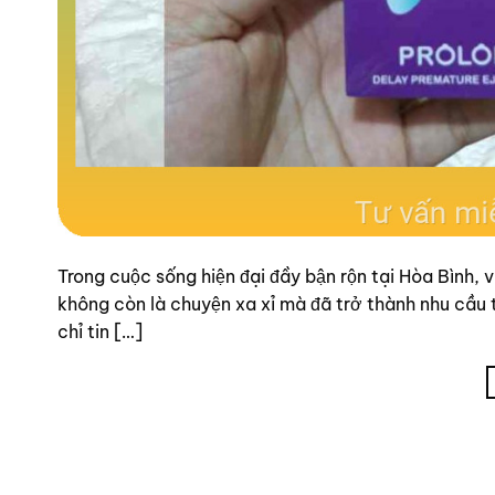
Trong cuộc sống hiện đại đầy bận rộn tại Hòa Bình, 
không còn là chuyện xa xỉ mà đã trở thành nhu cầu 
chỉ tin […]