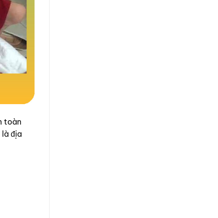
n toàn
là địa