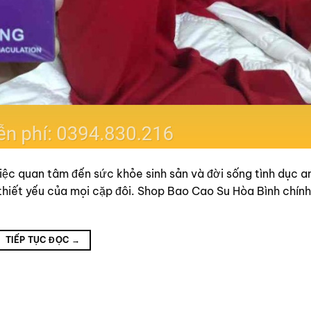
việc quan tâm đến sức khỏe sinh sản và đời sống tình dục a
thiết yếu của mọi cặp đôi. Shop Bao Cao Su Hòa Bình chính 
TIẾP TỤC ĐỌC
→