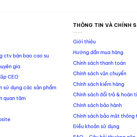
P
THÔNG TIN VÀ CHÍNH 
Giới thiệu
Hướng dẫn mua hàng
g ctv bán bao cao su
Chính sách thanh toán
huyên gia
Chính sách vận chuyển
lập CEO
Chính sách kiểm hàng
n sử dụng các sản phẩm
Chính sách đổi trả & hoàn t
n quan tâm
Chính sách bảo hành
Chính sách bảo mật thông t
site
Điều khoản sử dụng
FAQ – Câu hỏi thường gặp