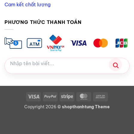
Cam kết chất lượng
PHƯƠNG THỨC THANH TOÁN
Visa
PayPal
Stripe
MasterCard
Cash
On
Copyright 2026 ©
shopthanhtung Theme
Delivery