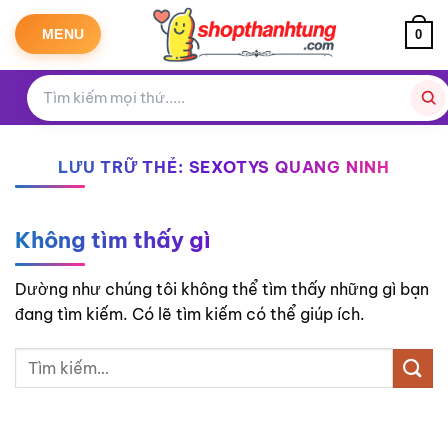
Bỏ
qua
MENU
0
nội
dung
LƯU TRỮ THẺ:
SEXOTYS QUANG NINH
Không tìm thấy gì
Dường như chúng tôi không thể tìm thấy những gì bạn
đang tìm kiếm. Có lẽ tìm kiếm có thể giúp ích.