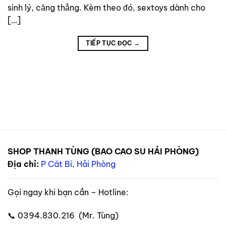
sinh lý, căng thẳng. Kèm theo đó, sextoys dành cho
[…]
TIẾP TỤC ĐỌC
→
SHOP THANH TÙNG (BAO CAO SU HẢI PHÒNG)
Địa chỉ:
P Cát Bi, Hải Phòng
Gọi ngay khi bạn cần – Hotline:
📞 0394.830.216 (Mr. Tùng)