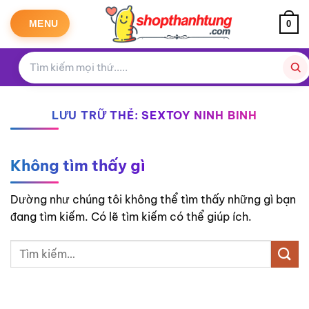
Bỏ
qua
MENU
0
nội
dung
LƯU TRỮ THẺ:
SEXTOY NINH BINH
Không tìm thấy gì
Dường như chúng tôi không thể tìm thấy những gì bạn
đang tìm kiếm. Có lẽ tìm kiếm có thể giúp ích.