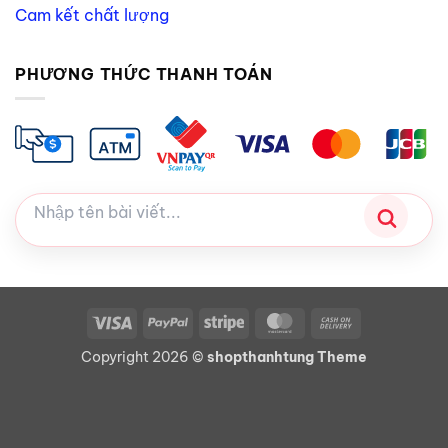
Cam kết chất lượng
PHƯƠNG THỨC THANH TOÁN
Visa
PayPal
Stripe
MasterCard
Cash
On
Copyright 2026 ©
shopthanhtung Theme
Delivery